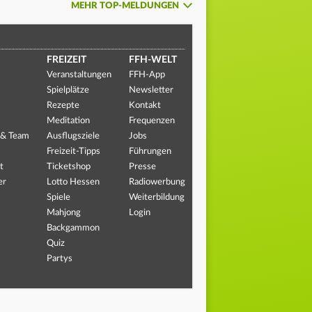
MEHR TOP-MELDUNGEN
FREIZEIT
FFH-WELT
Veranstaltungen
FFH-App
Spielplätze
Newsletter
Rezepte
Kontakt
Meditation
Frequenzen
 & Team
Ausflugsziele
Jobs
Freizeit-Tipps
Führungen
t
Ticketshop
Presse
er
Lotto Hessen
Radiowerbung
Spiele
Weiterbildung
Mahjong
Login
Backgammon
Quiz
Partys