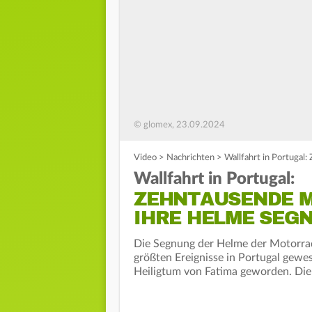
© glomex, 23.09.2024
Video
>
Nachrichten
>
Wallfahrt in Portugal
Wallfahrt in Portugal:
ZEHNTAUSENDE 
IHRE HELME SEG
Die Segnung der Helme der Motorrad
größten Ereignisse in Portugal gewes
Heiligtum von Fatima geworden. Die d