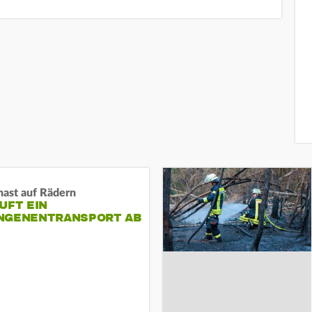
nast auf Rädern
UFT EIN
NGENENTRANSPORT AB