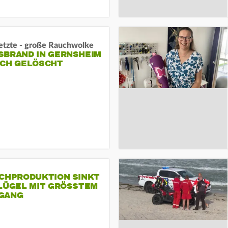
letzte - große Rauchwolke
BRAND IN GERNSHEIM E
CH GELÖSCHT
SCHPRODUKTION SINKT
LÜGEL MIT GRÖSSTEM R
ANG