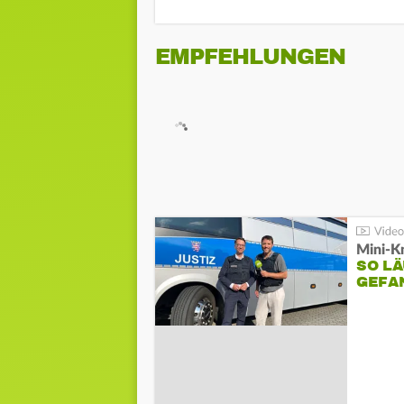
EMPFEHLUNGEN
Mini-K
SO LÄ
GEFA