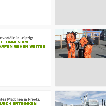
vorfälle in Leipzig:
TTLUNGEN AM
HAFEN GEHEN WEITER
stes Mädchen in Preetz:
DURCH ERTRINKEN