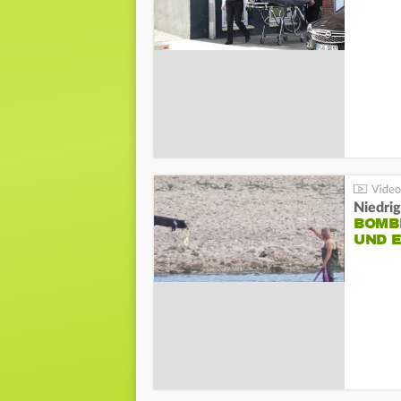
Niedri
BOMB
UND 