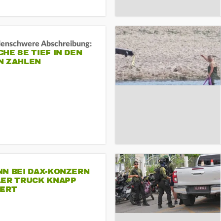
rdenschwere Abschreibung:
HE SE TIEF IN DEN
N ZAHLEN
NN BEI DAX-KONZERN
LER TRUCK KNAPP
IERT