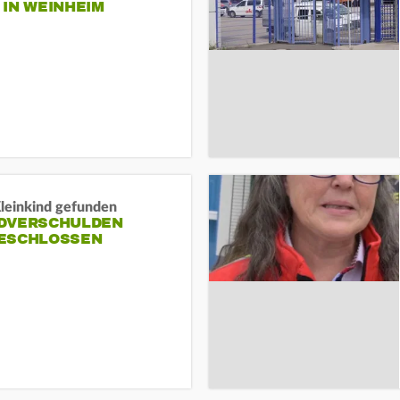
N WEINHEIM
Kleinkind gefunden
DVERSCHULDEN
ESCHLOSSEN