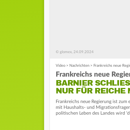
© glomex, 24.09.2024
Video
>
Nachrichten
>
Frankreichs neue Regi
Frankreichs neue Regie
BARNIER SCHLIES
UR FÜR REICHE N
Frankreichs neue Regierung ist zum 
mit Haushalts- und Migrationsfragen
politischen Leben des Landes wird 'd