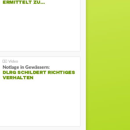
ERMITTELT ZU…
Notlage in Gewässern:
DLRG SCHILDERT RICHTIGES
VERHALTEN