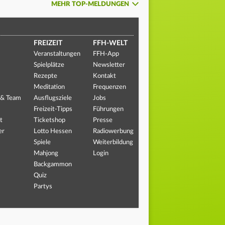
MEHR TOP-MELDUNGEN
FREIZEIT
FFH-WELT
Veranstaltungen
FFH-App
Spielplätze
Newsletter
Rezepte
Kontakt
Meditation
Frequenzen
 & Team
Ausflugsziele
Jobs
Freizeit-Tipps
Führungen
t
Ticketshop
Presse
er
Lotto Hessen
Radiowerbung
Spiele
Weiterbildung
Mahjong
Login
Backgammon
Quiz
Partys