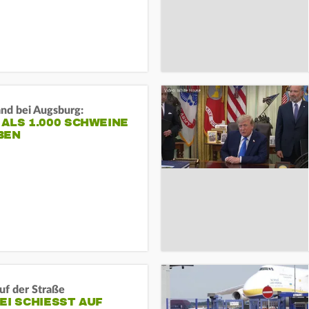
and bei Augsburg:
ALS 1.000 SCHWEINE
BEN
auf der Straße
EI SCHIESST AUF M