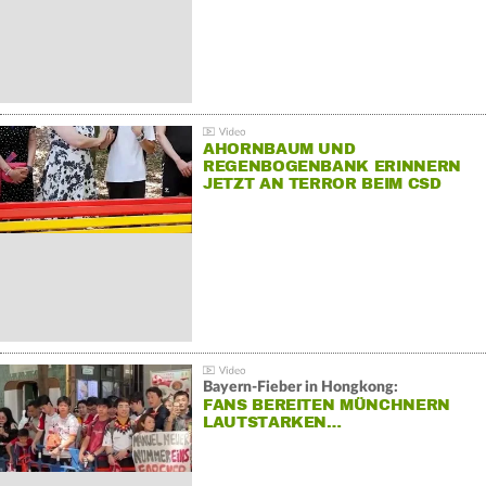
AHORNBAUM UND
REGENBOGENBANK ERINNERN
JETZT AN TERROR BEIM CSD
Bayern-Fieber in Hongkong:
FANS BEREITEN MÜNCHNERN
LAUTSTARKEN…