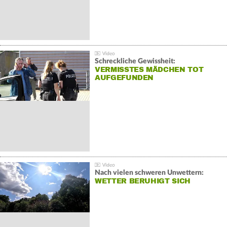
Schreckliche Gewissheit:
VERMISSTES MÄDCHEN TOT
AUFGEFUNDEN
Nach vielen schweren Unwettern:
WETTER BERUHIGT SICH