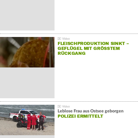
FLEISCHPRODUKTION SINKT –
GEFLÜGEL MIT GRÖSSTEM R
ÜCKGANG
Leblose Frau aus Ostsee geborgen
POLIZEI ERMITTELT