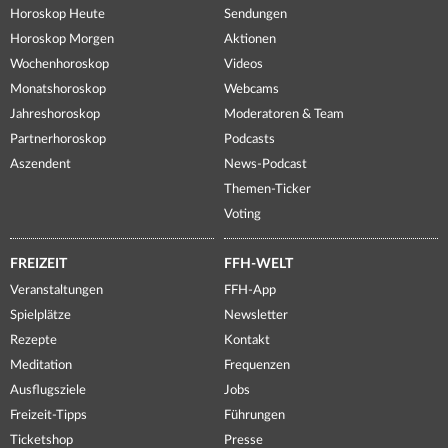
Horoskop Heute
Sendungen
Horoskop Morgen
Aktionen
Wochenhoroskop
Videos
Monatshoroskop
Webcams
Jahreshoroskop
Moderatoren & Team
Partnerhoroskop
Podcasts
Aszendent
News-Podcast
Themen-Ticker
Voting
FREIZEIT
FFH-WELT
Veranstaltungen
FFH-App
Spielplätze
Newsletter
Rezepte
Kontakt
Meditation
Frequenzen
Ausflugsziele
Jobs
Freizeit-Tipps
Führungen
Ticketshop
Presse