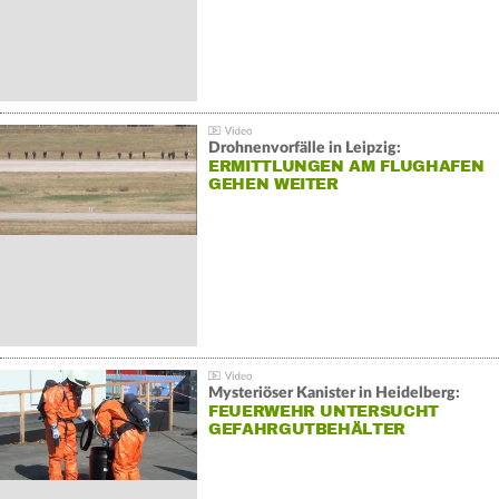
Drohnenvorfälle in Leipzig:
ERMITTLUNGEN AM FLUGHAFEN
GEHEN WEITER
Mysteriöser Kanister in Heidelberg:
FEUERWEHR UNTERSUCHT
GEFAHRGUTBEHÄLTER