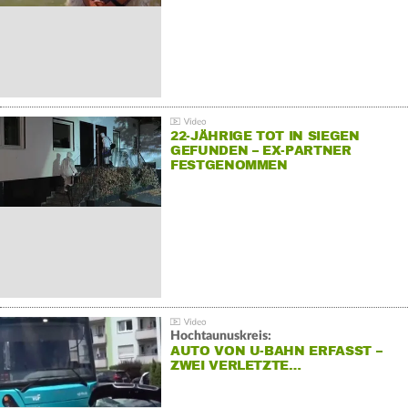
22-JÄHRIGE TOT IN SIEGEN
GEFUNDEN – EX-PARTNER
FESTGENOMMEN
Hochtaunuskreis:
AUTO VON U-BAHN ERFASST –
ZWEI VERLETZTE…