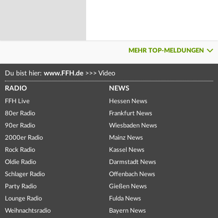
MEHR TOP-MELDUNGEN
Du bist hier:
www.FFH.de
>>>
Video
RADIO
NEWS
FFH Live
Hessen News
80er Radio
Frankfurt News
90er Radio
Wiesbaden News
2000er Radio
Mainz News
Rock Radio
Kassel News
Oldie Radio
Darmstadt News
Schlager Radio
Offenbach News
Party Radio
Gießen News
Lounge Radio
Fulda News
Weihnachtsradio
Bayern News