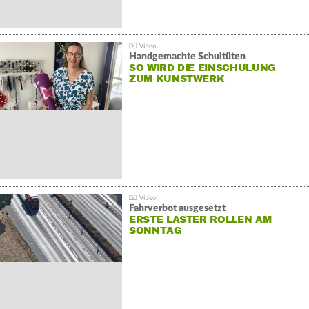
Handgemachte Schultüten
SO WIRD DIE EINSCHULUNG
ZUM KUNSTWERK
Fahrverbot ausgesetzt
ERSTE LASTER ROLLEN AM
SONNTAG