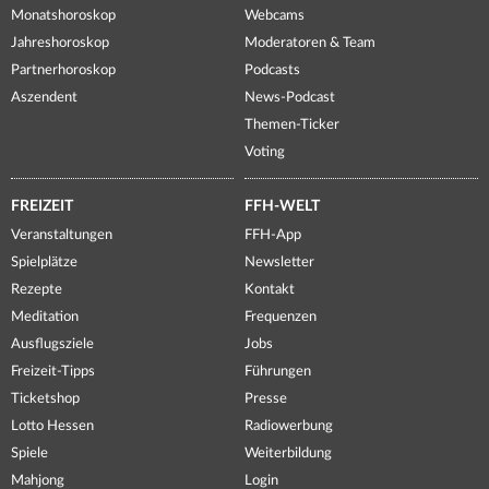
Monatshoroskop
Webcams
Jahreshoroskop
Moderatoren & Team
Partnerhoroskop
Podcasts
Aszendent
News-Podcast
Themen-Ticker
Voting
FREIZEIT
FFH-WELT
Veranstaltungen
FFH-App
Spielplätze
Newsletter
Rezepte
Kontakt
Meditation
Frequenzen
Ausflugsziele
Jobs
Freizeit-Tipps
Führungen
Ticketshop
Presse
Lotto Hessen
Radiowerbung
Spiele
Weiterbildung
Mahjong
Login