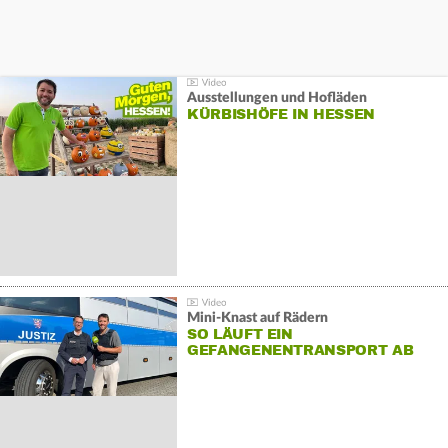
Ausstellungen und Hofläden
KÜRBISHÖFE IN HESSEN
Mini-Knast auf Rädern
SO LÄUFT EIN
GEFANGENENTRANSPORT AB