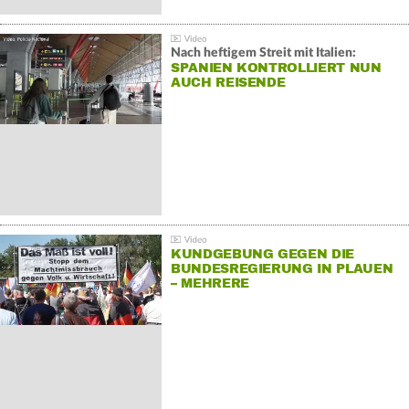
Nach heftigem Streit mit Italien:
SPANIEN KONTROLLIERT NUN
AUCH REISENDE
KUNDGEBUNG GEGEN DIE
BUNDESREGIERUNG IN PLAUEN
– MEHRERE
GEGENDEMONSTRATIONEN