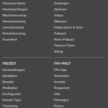
Horoskop Heute
Sendungen
Horoskop Morgen
Aktionen
Wochenhoroskop
Videos
Monatshoroskop
Webcams
Jahreshoroskop
Moderatoren & Team
Partnerhoroskop
Podcasts
Aszendent
News-Podcast
Themen-Ticker
Voting
FREIZEIT
FFH-WELT
Veranstaltungen
FFH-App
Spielplätze
Newsletter
Rezepte
Kontakt
Meditation
Frequenzen
Ausflugsziele
Jobs
Freizeit-Tipps
Führungen
Ticketshop
Presse