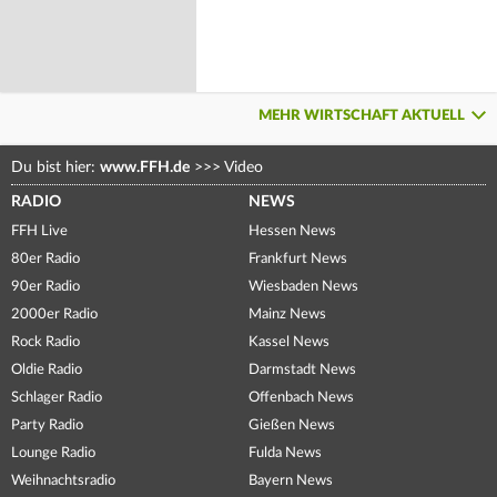
MEHR WIRTSCHAFT AKTUELL
Du bist hier:
www.FFH.de
>>>
Video
RADIO
NEWS
FFH Live
Hessen News
80er Radio
Frankfurt News
90er Radio
Wiesbaden News
2000er Radio
Mainz News
Rock Radio
Kassel News
Oldie Radio
Darmstadt News
Schlager Radio
Offenbach News
Party Radio
Gießen News
Lounge Radio
Fulda News
Weihnachtsradio
Bayern News