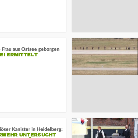
e Frau aus Ostsee geborgen
EI ERMITTELT
öser Kanister in Heidelberg:
RWEHR UNTERSUCHT