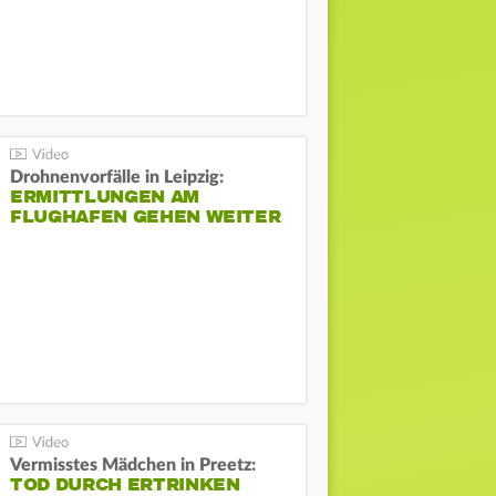
Drohnenvorfälle in Leipzig:
ERMITTLUNGEN AM
FLUGHAFEN GEHEN WEITER
Vermisstes Mädchen in Preetz:
TOD DURCH ERTRINKEN