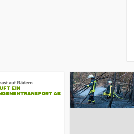
nast auf Rädern
UFT EIN
NGENENTRANSPORT AB