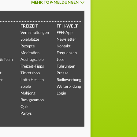
MEHR TOP-MELDUNGEN
FREIZEIT
FFH-WELT
Veranstaltungen
FFH-App
Spielplätze
Newsletter
Rezepte
Kontakt
Meditation
Frequenzen
 & Team
Ausflugsziele
Jobs
Freizeit-Tipps
Führungen
t
Ticketshop
Presse
er
Lotto Hessen
Radiowerbung
Spiele
Weiterbildung
Mahjong
Login
Backgammon
Quiz
Partys