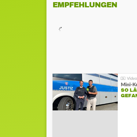
EMPFEHLUNGEN
Mini-K
SO LÄ
GEFA