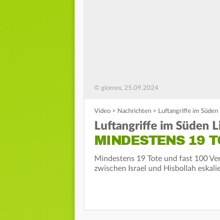
© glomex, 25.09.2024
Video
>
Nachrichten
>
Luftangriffe im Süden
Luftangriffe im Süden L
MINDESTENS 19 T
Mindestens 19 Tote und fast 100 Ver
zwischen Israel und Hisbollah eskalie