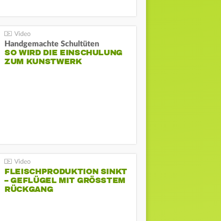
Handgemachte Schultüten
SO WIRD DIE EINSCHULUNG
ZUM KUNSTWERK
FLEISCHPRODUKTION SINKT
– GEFLÜGEL MIT GRÖSSTEM R
ÜCKGANG