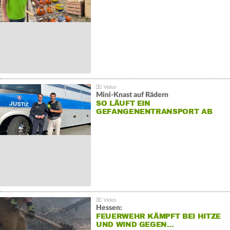
Mini-Knast auf Rädern
SO LÄUFT EIN
GEFANGENENTRANSPORT AB
Hessen:
FEUERWEHR KÄMPFT BEI HITZE
UND WIND GEGEN…