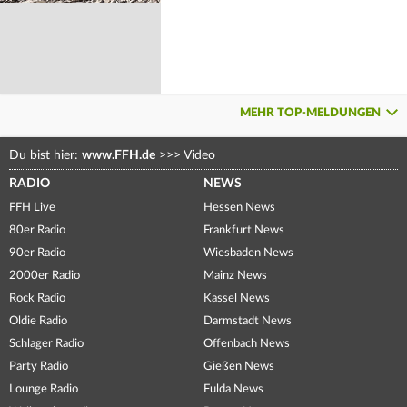
MEHR TOP-MELDUNGEN
Du bist hier:
www.FFH.de
>>>
Video
RADIO
NEWS
FFH Live
Hessen News
80er Radio
Frankfurt News
90er Radio
Wiesbaden News
2000er Radio
Mainz News
Rock Radio
Kassel News
Oldie Radio
Darmstadt News
Schlager Radio
Offenbach News
Party Radio
Gießen News
Lounge Radio
Fulda News