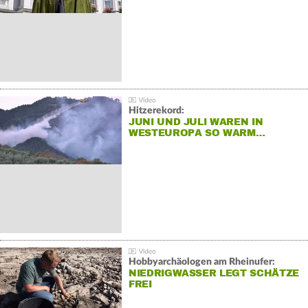
Hitzerekord:
JUNI UND JULI WAREN IN
WESTEUROPA SO WARM…
Hobbyarchäologen am Rheinufer:
NIEDRIGWASSER LEGT SCHÄTZE
FREI