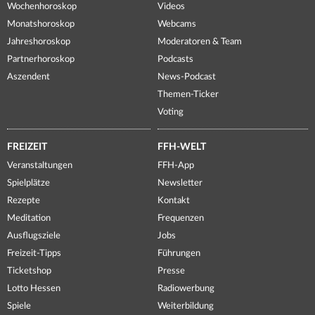
Wochenhoroskop
Videos
Monatshoroskop
Webcams
Jahreshoroskop
Moderatoren & Team
Partnerhoroskop
Podcasts
Aszendent
News-Podcast
Themen-Ticker
Voting
FREIZEIT
FFH-WELT
Veranstaltungen
FFH-App
Spielplätze
Newsletter
Rezepte
Kontakt
Meditation
Frequenzen
Ausflugsziele
Jobs
Freizeit-Tipps
Führungen
Ticketshop
Presse
Lotto Hessen
Radiowerbung
Spiele
Weiterbildung