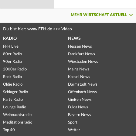
MEHR WIRTSCHAFT AKTUELL
Du bist hier:
www.FFH.de
>>>
Video
RADIO
NEWS
FFH Live
Hessen News
80er Radio
Frankfurt News
90er Radio
Wiesbaden News
2000er Radio
Mainz News
Rock Radio
Kassel News
Oldie Radio
Darmstadt News
Schlager Radio
Offenbach News
Party Radio
Gießen News
Lounge Radio
Fulda News
Weihnachtsradio
Bayern News
Meditationsradio
Sport
Top 40
Wetter