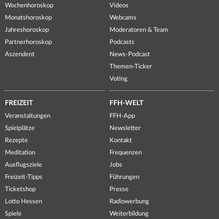
Wochenhoroskop
Videos
Monatshoroskop
Webcams
Jahreshoroskop
Moderatoren & Team
Partnerhoroskop
Podcasts
Aszendent
News-Podcast
Themen-Ticker
Voting
FREIZEIT
FFH-WELT
Veranstaltungen
FFH-App
Spielplätze
Newsletter
Rezepte
Kontakt
Meditation
Frequenzen
Ausflugsziele
Jobs
Freizeit-Tipps
Führungen
Ticketshop
Presse
Lotto Hessen
Radiowerbung
Spiele
Weiterbildung