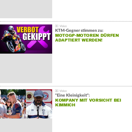
KTM-Gegner stimmen zu:
MOTOGP-MOTOREN DÜRFEN
ADAPTIERT WERDEN!
"Eine Kleinigkeit":
KOMPANY MIT VORSICHT BEI
KIMMICH