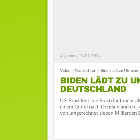
© glomex, 26.09.2024
Video
>
Nachrichten
>
Biden lädt zu Ukraine
BIDEN LÄDT ZU U
DEUTSCHLAND
US-Präsident Joe Biden lädt mehr al
einem Gipfel nach Deutschland ein. 
von umgerechnet sieben Milliarden E