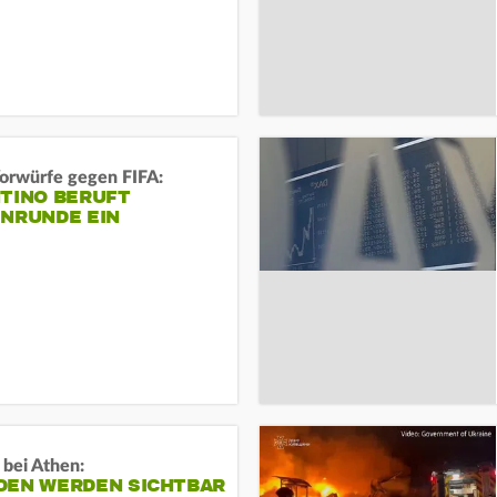
orwürfe gegen FIFA:
NTINO BERUFT
ENRUNDE EIN
 bei Athen:
DEN WERDEN SICHTBAR