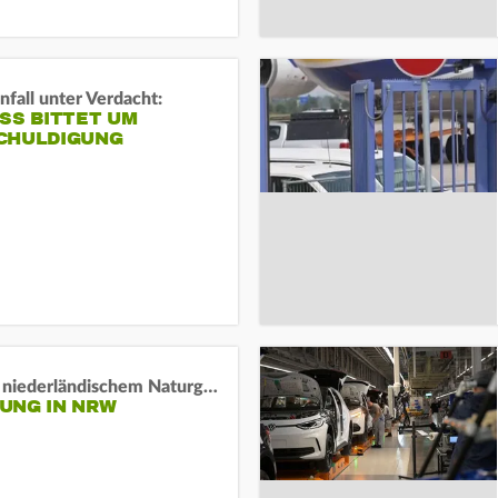
fall unter Verdacht:
SS BITTET UM E
HULDIGUNG
Lage in niederländischem Naturgebiet stabil
UNG IN NRW