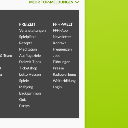
MEHR TOP-MELDUNGEN
FREIZEIT
FFH-WELT
Veranstaltungen
FFH-App
Spielplätze
Newsletter
Rezepte
Kontakt
Meditation
Frequenzen
 & Team
Ausflugsziele
Jobs
Freizeit-Tipps
Führungen
t
Ticketshop
Presse
er
Lotto Hessen
Radiowerbung
Spiele
Weiterbildung
Mahjong
Login
Backgammon
Quiz
Partys