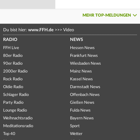
MEHR TOP-MELDUNGEN
Du bist hier:
www.FFH.de
>>>
Video
RADIO
NEWS
FFH Live
Hessen News
80er Radio
Frankfurt News
90er Radio
Wiesbaden News
2000er Radio
Mainz News
Rock Radio
Kassel News
Oldie Radio
Darmstadt News
Schlager Radio
Offenbach News
Party Radio
Gießen News
Lounge Radio
Fulda News
Weihnachtsradio
Bayern News
Meditationsradio
Sport
Top 40
Wetter