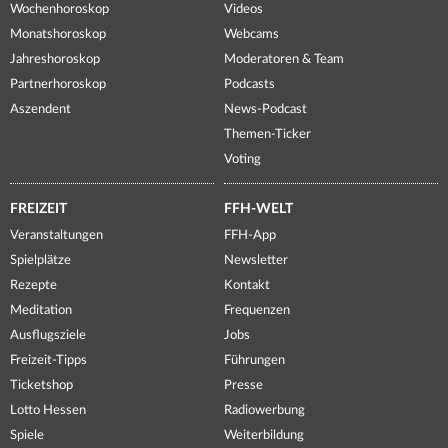
Wochenhoroskop
Videos
Monatshoroskop
Webcams
Jahreshoroskop
Moderatoren & Team
Partnerhoroskop
Podcasts
Aszendent
News-Podcast
Themen-Ticker
Voting
FREIZEIT
FFH-WELT
Veranstaltungen
FFH-App
Spielplätze
Newsletter
Rezepte
Kontakt
Meditation
Frequenzen
Ausflugsziele
Jobs
Freizeit-Tipps
Führungen
Ticketshop
Presse
Lotto Hessen
Radiowerbung
Spiele
Weiterbildung