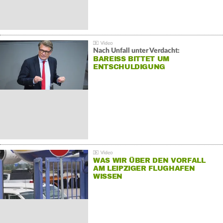
Nach Unfall unter Verdacht:
BAREISS BITTET UM E
NTSCHULDIGUNG
WAS WIR ÜBER DEN VORFALL
AM LEIPZIGER FLUGHAFEN
WISSEN