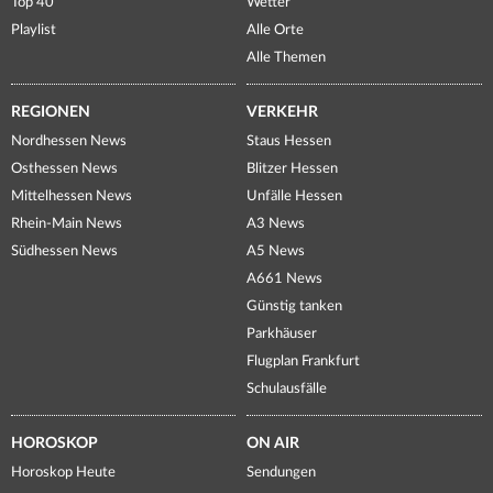
Top 40
Wetter
Playlist
Alle Orte
Alle Themen
REGIONEN
VERKEHR
Nordhessen News
Staus Hessen
Osthessen News
Blitzer Hessen
Mittelhessen News
Unfälle Hessen
Rhein-Main News
A3 News
Südhessen News
A5 News
A661 News
Günstig tanken
Parkhäuser
Flugplan Frankfurt
Schulausfälle
HOROSKOP
ON AIR
Horoskop Heute
Sendungen