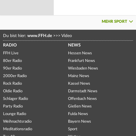
MEHR SPORT
Du bist hier:
www.FFH.de
>>>
Video
RADIO
NEWS
FFH Live
Hessen News
80er Radio
Frankfurt News
90er Radio
Wiesbaden News
2000er Radio
Mainz News
Rock Radio
Kassel News
Oldie Radio
Darmstadt News
Schlager Radio
Offenbach News
Party Radio
Gießen News
Lounge Radio
Fulda News
Weihnachtsradio
Bayern News
Meditationsradio
Sport