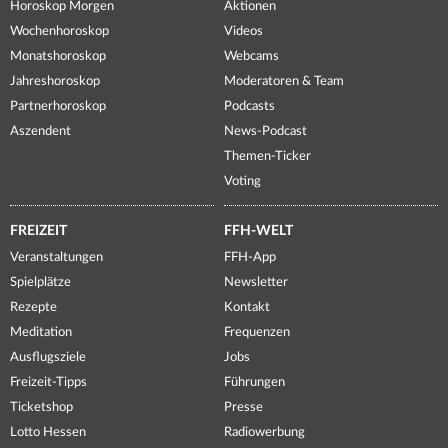
Horoskop Morgen
Aktionen
Wochenhoroskop
Videos
Monatshoroskop
Webcams
Jahreshoroskop
Moderatoren & Team
Partnerhoroskop
Podcasts
Aszendent
News-Podcast
Themen-Ticker
Voting
FREIZEIT
FFH-WELT
Veranstaltungen
FFH-App
Spielplätze
Newsletter
Rezepte
Kontakt
Meditation
Frequenzen
Ausflugsziele
Jobs
Freizeit-Tipps
Führungen
Ticketshop
Presse
Lotto Hessen
Radiowerbung