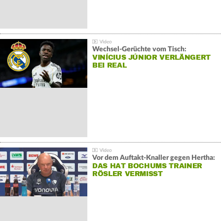
Wechsel-Gerüchte vom Tisch:
VINÍCIUS JÚNIOR VERLÄNGERT
BEI REAL
Vor dem Auftakt-Knaller gegen Hertha:
DAS HAT BOCHUMS TRAINER
RÖSLER VERMISST