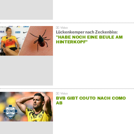
Lückenkemper nach Zeckenbiss:
"HABE NOCH EINE BEULE AM
HINTERKOPF"
BVB GIBT COUTO NACH COMO
AB