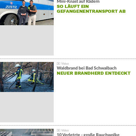
Mini-Knast auf Rädern
SO LÄUFT EIN
GEFANGENENTRANSPORT AB
Waldbrand bei Bad Schwalbach
NEUER BRANDHERD ENTDECKT
10 Verletzte - große Rauchwolke