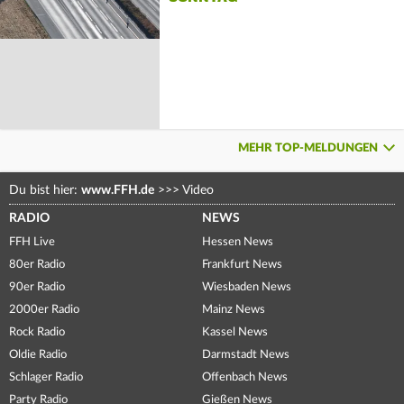
MEHR TOP-MELDUNGEN
Du bist hier:
www.FFH.de
>>>
Video
RADIO
NEWS
FFH Live
Hessen News
80er Radio
Frankfurt News
90er Radio
Wiesbaden News
2000er Radio
Mainz News
Rock Radio
Kassel News
Oldie Radio
Darmstadt News
Schlager Radio
Offenbach News
Party Radio
Gießen News