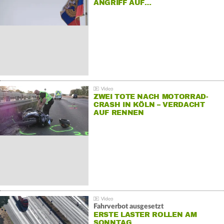
ANGRIFF AUF…
ZWEI TOTE NACH MOTORRAD-
CRASH IN KÖLN – VERDACHT
AUF RENNEN
Fahrverbot ausgesetzt
ERSTE LASTER ROLLEN AM
SONNTAG