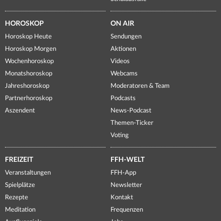
HOROSKOP
ON AIR
Horoskop Heute
Sendungen
Horoskop Morgen
Aktionen
Wochenhoroskop
Videos
Monatshoroskop
Webcams
Jahreshoroskop
Moderatoren & Team
Partnerhoroskop
Podcasts
Aszendent
News-Podcast
Themen-Ticker
Voting
FREIZEIT
FFH-WELT
Veranstaltungen
FFH-App
Spielplätze
Newsletter
Rezepte
Kontakt
Meditation
Frequenzen