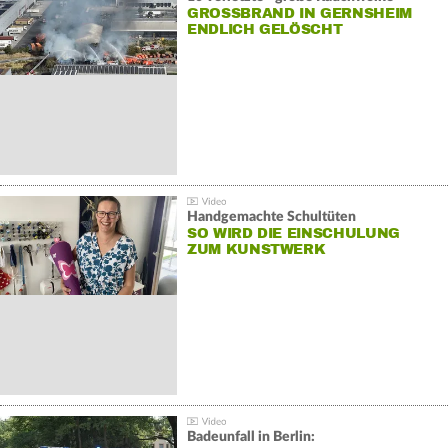
GROSSBRAND IN GERNSHEIM E
NDLICH GELÖSCHT
Handgemachte Schultüten
SO WIRD DIE EINSCHULUNG
ZUM KUNSTWERK
Badeunfall in Berlin: