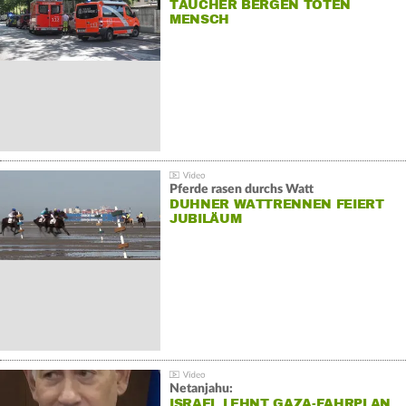
TAUCHER BERGEN TOTEN
MENSCH
Pferde rasen durchs Watt
DUHNER WATTRENNEN FEIERT
JUBILÄUM
Netanjahu:
ISRAEL LEHNT GAZA-FAHRPLAN