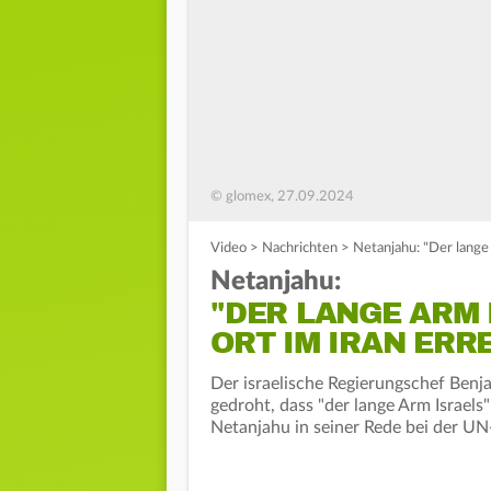
© glomex, 27.09.2024
Video
>
Nachrichten
>
Netanjahu: "Der lange 
Netanjahu:
"DER LANGE ARM 
ORT IM IRAN ERR
Der israelische Regierungschef Benj
gedroht, dass "der lange Arm Israels
Netanjahu in seiner Rede bei der UN