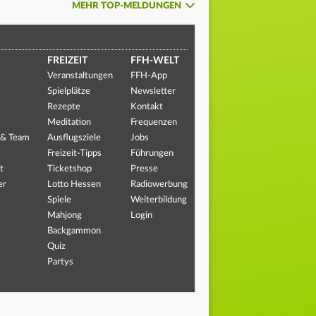
MEHR TOP-MELDUNGEN
FREIZEIT
FFH-WELT
Veranstaltungen
FFH-App
Spielplätze
Newsletter
Rezepte
Kontakt
Meditation
Frequenzen
 & Team
Ausflugsziele
Jobs
Freizeit-Tipps
Führungen
t
Ticketshop
Presse
er
Lotto Hessen
Radiowerbung
Spiele
Weiterbildung
Mahjong
Login
Backgammon
Quiz
Partys