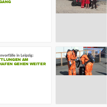
ANG
vorfälle in Leipzig:
TTLUNGEN AM
HAFEN GEHEN WEITER