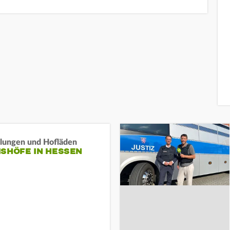
llungen und Hofläden
ISHÖFE IN HESSEN