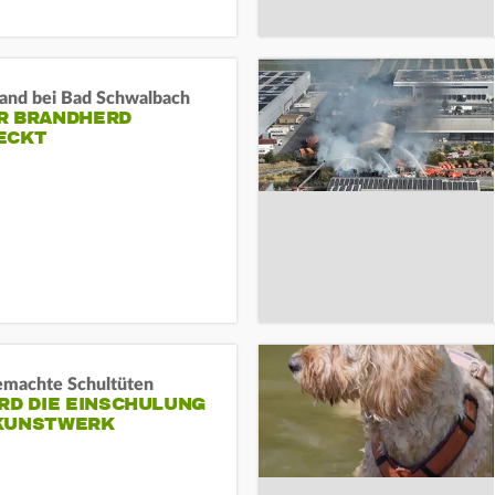
and bei Bad Schwalbach
R BRANDHERD
ECKT
machte Schultüten
RD DIE EINSCHULUNG
KUNSTWERK