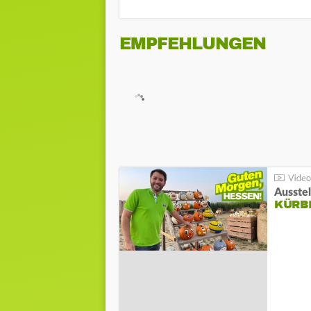
EMPFEHLUNGEN
Ausste
KÜRB