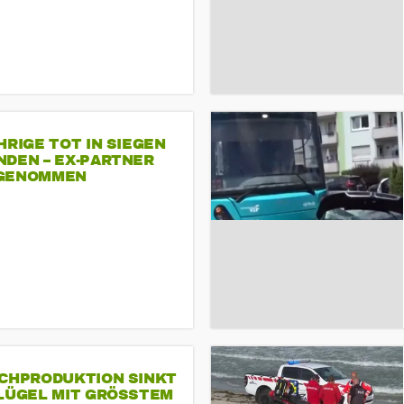
HRIGE TOT IN SIEGEN
NDEN – EX-PARTNER
GENOMMEN
SCHPRODUKTION SINKT
LÜGEL MIT GRÖSSTEM R