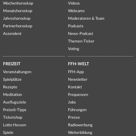
Wochenhoroskop
Videos
Monatshoroskop
Webcams
Jahreshoroskop
Moderatoren & Team
Partnerhoroskop
Podcasts
Aszendent
News-Podcast
Themen-Ticker
Voting
FREIZEIT
FFH-WELT
Veranstaltungen
FFH-App
Spielplätze
Newsletter
Rezepte
Kontakt
Meditation
Frequenzen
Ausflugsziele
Jobs
Freizeit-Tipps
Führungen
Ticketshop
Presse
Lotto Hessen
Radiowerbung
Spiele
Weiterbildung