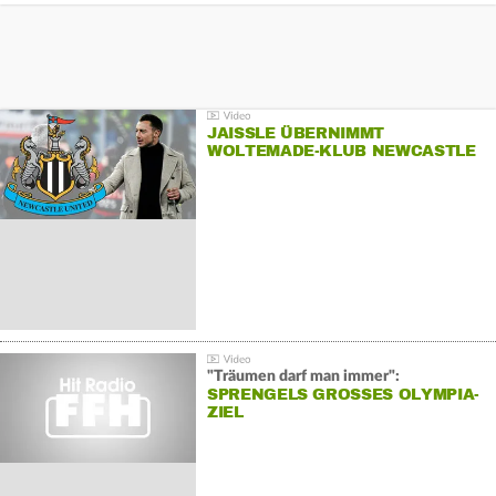
JAISSLE ÜBERNIMMT
WOLTEMADE-KLUB NEWCASTLE
"Träumen darf man immer":
SPRENGELS GROSSES OLYMPIA-Z
IEL