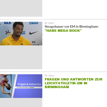
Neugebauer vor EM in Birmingham:
"HABE MEGA BOCK"
FRAGEN UND ANTWORTEN ZUR
LEICHTATHLETIK-EM IN
BIRMINGHAM