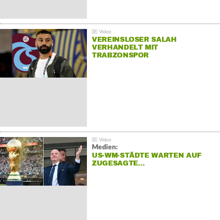
VEREINSLOSER SALAH
VERHANDELT MIT
TRABZONSPOR
Medien:
US-WM-STÄDTE WARTEN AUF
ZUGESAGTE…