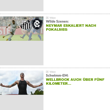
Wilde Szenen:
NEYMAR ESKALIERT NACH
POKALSIEG
Schwimm-EM:
WELLBROCK AUCH ÜBER FÜNF
KILOMETER…