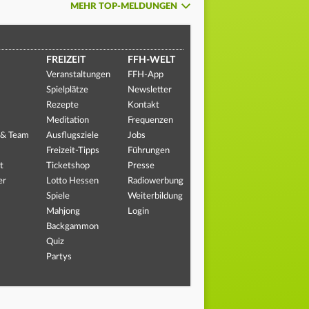
MEHR TOP-MELDUNGEN
FREIZEIT
FFH-WELT
Veranstaltungen
FFH-App
Spielplätze
Newsletter
Rezepte
Kontakt
Meditation
Frequenzen
 & Team
Ausflugsziele
Jobs
Freizeit-Tipps
Führungen
t
Ticketshop
Presse
er
Lotto Hessen
Radiowerbung
Spiele
Weiterbildung
Mahjong
Login
Backgammon
Quiz
Partys