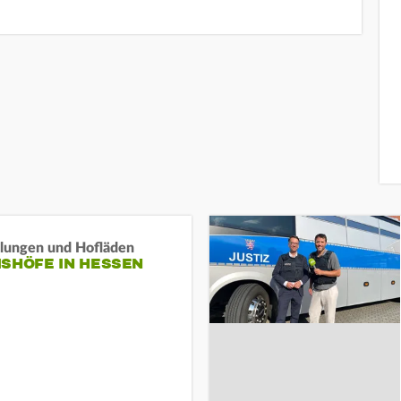
llungen und Hofläden
ISHÖFE IN HESSEN