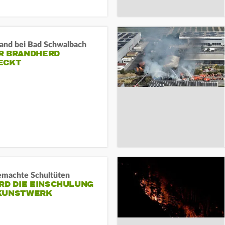
and bei Bad Schwalbach
R BRANDHERD
ECKT
machte Schultüten
RD DIE EINSCHULUNG
KUNSTWERK