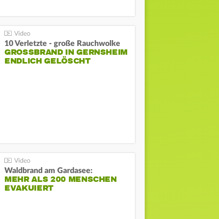
10 Verletzte - große Rauchwolke
GROSSBRAND IN GERNSHEIM E
NDLICH GELÖSCHT
Waldbrand am Gardasee:
MEHR ALS 200 MENSCHEN
EVAKUIERT