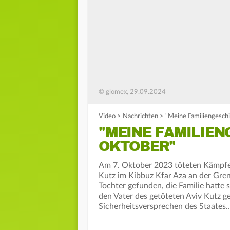
© glomex, 29.09.2024
Video
>
Nachrichten
>
"Meine Familiengesch
"MEINE FAMILIEN
OKTOBER"
Am 7. Oktober 2023 töteten Kämpfer
Kutz im Kibbuz Kfar Aza an der Gren
Tochter gefunden, die Familie hatte
den Vater des getöteten Aviv Kutz g
Sicherheitsversprechen des Staates