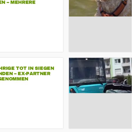
EN – MEHRERE
NDEMONSTRATIONEN
HRIGE TOT IN SIEGEN
NDEN – EX-PARTNER
GENOMMEN