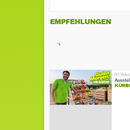
EMPFEHLUNGEN
Ausste
KÜRB