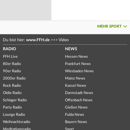
MEHR SPORT
Du bist hier:
www.FFH.de
>>>
Video
RADIO
NEWS
FFH Live
Hessen News
80er Radio
Frankfurt News
90er Radio
Wiesbaden News
2000er Radio
Mainz News
Rock Radio
Kassel News
Oldie Radio
Darmstadt News
Schlager Radio
Offenbach News
Party Radio
Gießen News
Lounge Radio
Fulda News
Weihnachtsradio
Bayern News
Meditationsradio
Sport