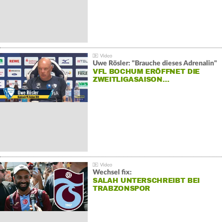
Uwe Rösler: "Brauche dieses Adrenalin"
VFL BOCHUM ERÖFFNET DIE
ZWEITLIGASAISON…
Wechsel fix:
SALAH UNTERSCHREIBT BEI
TRABZONSPOR