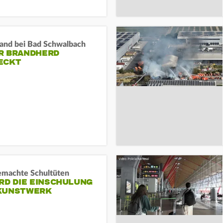
and bei Bad Schwalbach
R BRANDHERD
ECKT
machte Schultüten
RD DIE EINSCHULUNG
KUNSTWERK