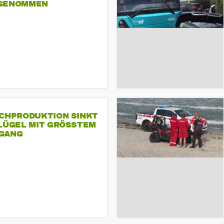
GENOMMEN
SCHPRODUKTION SINKT
LÜGEL MIT GRÖSSTEM R
ANG