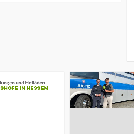
llungen und Hofläden
ISHÖFE IN HESSEN