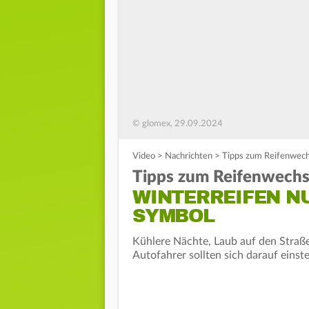
© glomex, 29.09.2024
Video
>
Nachrichten
>
Tipps zum Reifenwechs
Tipps zum Reifenwechs
WINTERREIFEN NU
SYMBOL
Kühlere Nächte, Laub auf den Straßen
Autofahrer sollten sich darauf eins