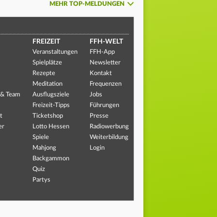
MEHR TOP-MELDUNGEN
FREIZEIT
FFH-WELT
Veranstaltungen
FFH-App
Spielplätze
Newsletter
Rezepte
Kontakt
Meditation
Frequenzen
 & Team
Ausflugsziele
Jobs
Freizeit-Tipps
Führungen
t
Ticketshop
Presse
er
Lotto Hessen
Radiowerbung
Spiele
Weiterbildung
Mahjong
Login
Backgammon
Quiz
Partys