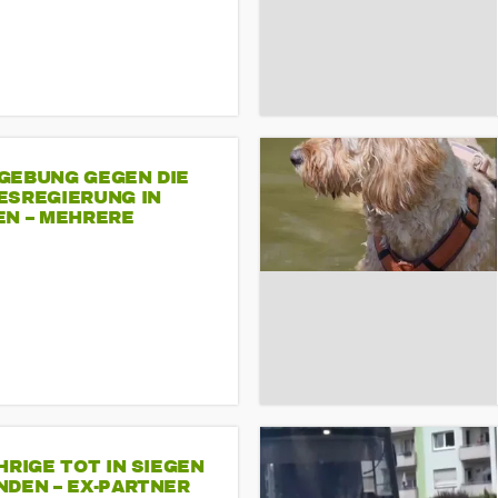
GEBUNG GEGEN DIE
ESREGIERUNG IN
EN – MEHRERE
NDEMONSTRATIONEN
HRIGE TOT IN SIEGEN
NDEN – EX-PARTNER