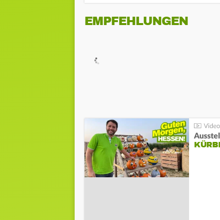
EMPFEHLUNGEN
Ausste
KÜRB