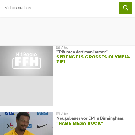
"Träumen darf man immer":
SPRENGELS GROSSES OLYMPIA-Z
IEL
Neugebauer vor EM in Birmingham:
"HABE MEGA BOCK"