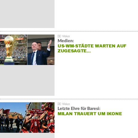
Medien:
US-WM-STÄDTE WARTEN AUF
ZUGESAGTE…
Letzte Ehre für Baresi:
MILAN TRAUERT UM IKONE