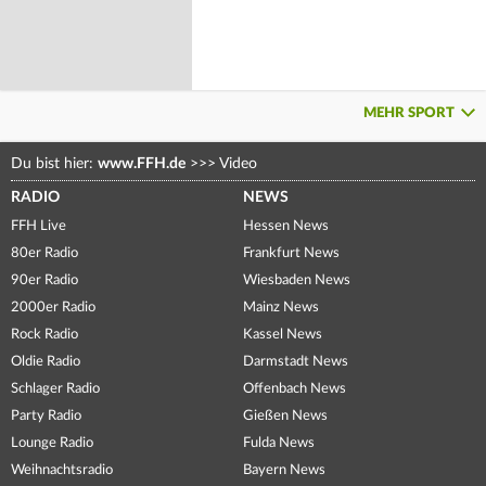
MEHR SPORT
Du bist hier:
www.FFH.de
>>>
Video
RADIO
NEWS
FFH Live
Hessen News
80er Radio
Frankfurt News
90er Radio
Wiesbaden News
2000er Radio
Mainz News
Rock Radio
Kassel News
Oldie Radio
Darmstadt News
Schlager Radio
Offenbach News
Party Radio
Gießen News
Lounge Radio
Fulda News
Weihnachtsradio
Bayern News