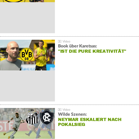
Book über Karetsas:
"IST DIE PURE KREATIVITÄT"
Wilde Szenen:
NEYMAR ESKALIERT NACH
POKALSIEG