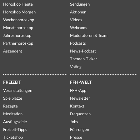
Horoskop Heute
Sendungen
Horoskop Morgen
Aktionen
Wochenhoroskop
Videos
Monatshoroskop
Webcams
Jahreshoroskop
Moderatoren & Team
Partnerhoroskop
Podcasts
Aszendent
News-Podcast
Themen-Ticker
Voting
FREIZEIT
FFH-WELT
Veranstaltungen
FFH-App
Spielplätze
Newsletter
Rezepte
Kontakt
Meditation
Frequenzen
Ausflugsziele
Jobs
Freizeit-Tipps
Führungen
Ticketshop
Presse