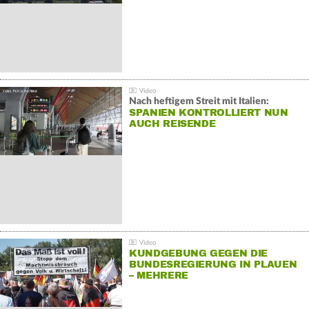
Nach heftigem Streit mit Italien:
SPANIEN KONTROLLIERT NUN
AUCH REISENDE
KUNDGEBUNG GEGEN DIE
BUNDESREGIERUNG IN PLAUEN
– MEHRERE
GEGENDEMONSTRATIONEN