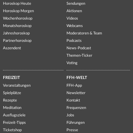
Horoskop Heute
Sendungen
Horoskop Morgen
Aktionen
Wochenhoroskop
Videos
Monatshoroskop
Webcams
Jahreshoroskop
Moderatoren & Team
Partnerhoroskop
Podcasts
Aszendent
News-Podcast
Themen-Ticker
Voting
FREIZEIT
FFH-WELT
Veranstaltungen
FFH-App
Spielplätze
Newsletter
Rezepte
Kontakt
Meditation
Frequenzen
Ausflugsziele
Jobs
Freizeit-Tipps
Führungen
Ticketshop
Presse