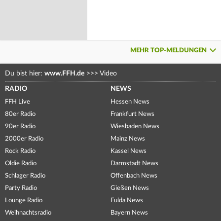
MEHR TOP-MELDUNGEN
Du bist hier:
www.FFH.de
>>>
Video
RADIO
NEWS
FFH Live
Hessen News
80er Radio
Frankfurt News
90er Radio
Wiesbaden News
2000er Radio
Mainz News
Rock Radio
Kassel News
Oldie Radio
Darmstadt News
Schlager Radio
Offenbach News
Party Radio
Gießen News
Lounge Radio
Fulda News
Weihnachtsradio
Bayern News