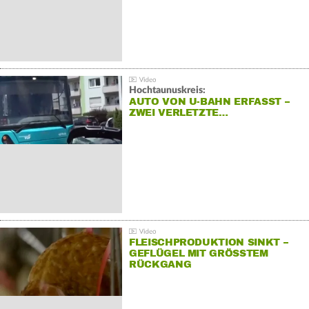
Hochtaunuskreis:
AUTO VON U-BAHN ERFASST –
ZWEI VERLETZTE…
FLEISCHPRODUKTION SINKT –
GEFLÜGEL MIT GRÖSSTEM R
ÜCKGANG