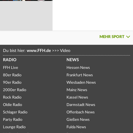
MEHR SPORT
Du bist hier:
www.FFH.de
>>>
Video
RADIO
NEWS
FFH Live
Hessen News
80er Radio
Frankfurt News
90er Radio
Wiesbaden News
2000er Radio
Mainz News
Rock Radio
Kassel News
Oldie Radio
Darmstadt News
Schlager Radio
Offenbach News
Party Radio
Gießen News
Lounge Radio
Fulda News