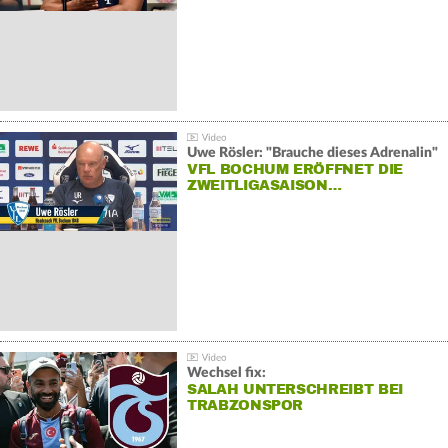
Uwe Rösler: "Brauche dieses Adrenalin"
VFL BOCHUM ERÖFFNET DIE
ZWEITLIGASAISON…
Wechsel fix:
SALAH UNTERSCHREIBT BEI
TRABZONSPOR