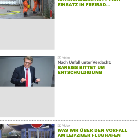
EINSATZ IN FREIBAD…
Nach Unfall unter Verdacht:
BAREISS BITTET UM E
NTSCHULDIGUNG
WAS WIR ÜBER DEN VORFALL
AM LEIPZIGER FLUGHAFEN