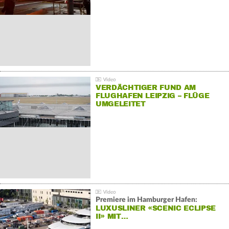
VERDÄCHTIGER FUND AM
FLUGHAFEN LEIPZIG – FLÜGE
UMGELEITET
Premiere im Hamburger Hafen:
LUXUSLINER «SCENIC ECLIPSE
II» MIT…