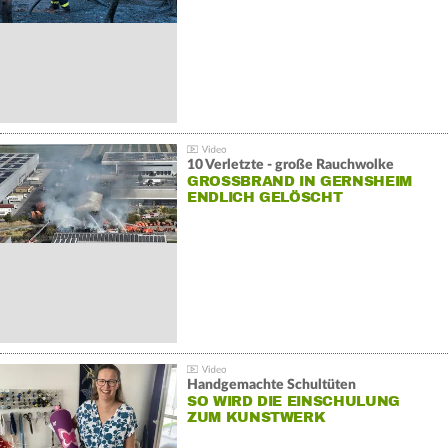
10 Verletzte - große Rauchwolke
GROSSBRAND IN GERNSHEIM E
NDLICH GELÖSCHT
Handgemachte Schultüten
SO WIRD DIE EINSCHULUNG
ZUM KUNSTWERK