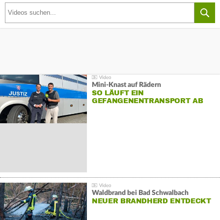
Mini-Knast auf Rädern
SO LÄUFT EIN
GEFANGENENTRANSPORT AB
Waldbrand bei Bad Schwalbach
NEUER BRANDHERD ENTDECKT