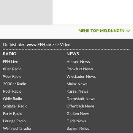
MEHR TOP-MELDUNGEN
Du bist hier:
www.FFH.de
>>>
Video
RADIO
NEWS
FFH Live
Hessen News
80er Radio
Frankfurt News
90er Radio
Wiesbaden News
2000er Radio
Mainz News
Rock Radio
Kassel News
Oldie Radio
Darmstadt News
Schlager Radio
Offenbach News
Party Radio
Gießen News
Lounge Radio
Fulda News
Weihnachtsradio
Bayern News