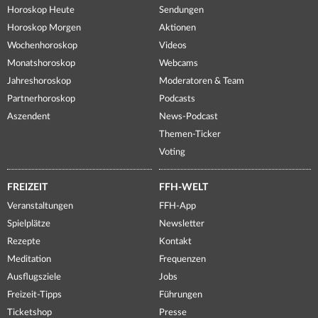
Horoskop Heute
Sendungen
Horoskop Morgen
Aktionen
Wochenhoroskop
Videos
Monatshoroskop
Webcams
Jahreshoroskop
Moderatoren & Team
Partnerhoroskop
Podcasts
Aszendent
News-Podcast
Themen-Ticker
Voting
FREIZEIT
FFH-WELT
Veranstaltungen
FFH-App
Spielplätze
Newsletter
Rezepte
Kontakt
Meditation
Frequenzen
Ausflugsziele
Jobs
Freizeit-Tipps
Führungen
Ticketshop
Presse