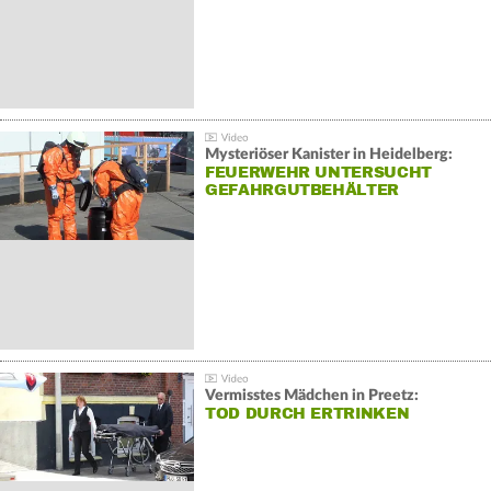
Mysteriöser Kanister in Heidelberg:
FEUERWEHR UNTERSUCHT
GEFAHRGUTBEHÄLTER
Vermisstes Mädchen in Preetz:
TOD DURCH ERTRINKEN