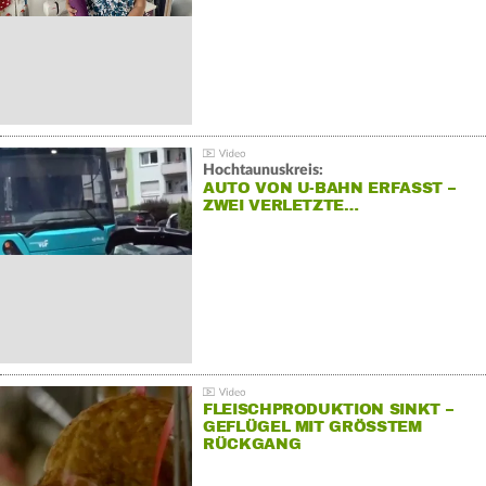
Hochtaunuskreis:
AUTO VON U-BAHN ERFASST –
ZWEI VERLETZTE…
FLEISCHPRODUKTION SINKT –
GEFLÜGEL MIT GRÖSSTEM R
ÜCKGANG