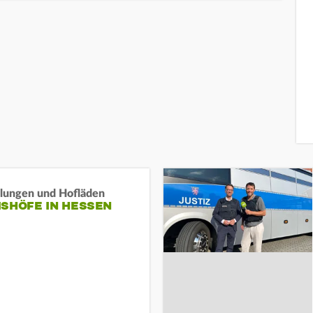
llungen und Hofläden
ISHÖFE IN HESSEN