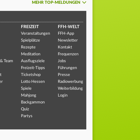
MEHR TOP-MELDUNGEN
FREIZEIT
FFH-WELT
Veranstaltungen
FFH-App
Spielplätze
Newsletter
Rezepte
Kontakt
Meditation
Frequenzen
 & Team
Ausflugsziele
Jobs
Freizeit-Tipps
Führungen
t
Ticketshop
Presse
er
Lotto Hessen
Radiowerbung
Spiele
Weiterbildung
Mahjong
Login
Backgammon
Quiz
Partys