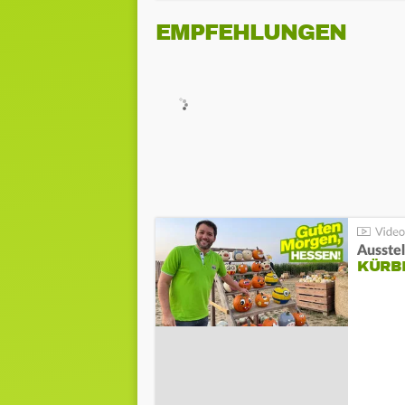
EMPFEHLUNGEN
Ausste
KÜRB