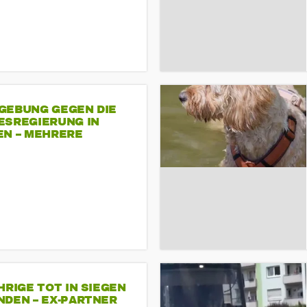
GEBUNG GEGEN DIE
ESREGIERUNG IN
EN – MEHRERE
NDEMONSTRATIONEN
HRIGE TOT IN SIEGEN
NDEN – EX-PARTNER