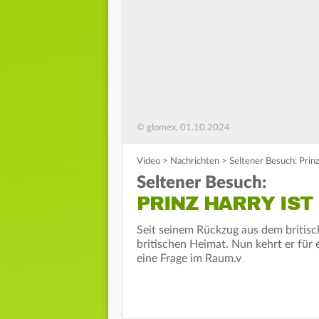
© glomex, 01.10.2024
Video
>
Nachrichten
>
Seltener Besuch: Prinz
Seltener Besuch:
PRINZ HARRY IST
Seit seinem Rückzug aus dem britisch
britischen Heimat. Nun kehrt er für 
eine Frage im Raum.v