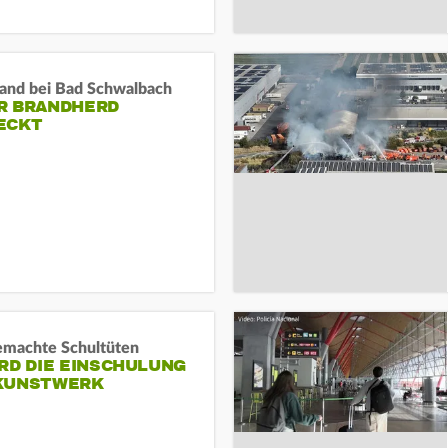
and bei Bad Schwalbach
R BRANDHERD
ECKT
machte Schultüten
RD DIE EINSCHULUNG
KUNSTWERK