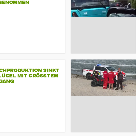
GENOMMEN
SCHPRODUKTION SINKT
LÜGEL MIT GRÖSSTEM R
ANG