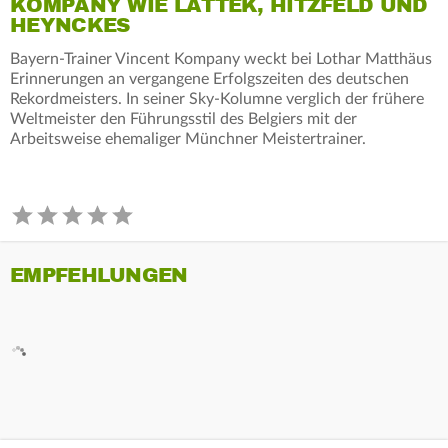
KOMPANY WIE LATTEK, HITZFELD UND
HEYNCKES
Bayern-Trainer Vincent Kompany weckt bei Lothar Matthäus
Erinnerungen an vergangene Erfolgszeiten des deutschen
Rekordmeisters. In seiner Sky-Kolumne verglich der frühere
Weltmeister den Führungsstil des Belgiers mit der
Arbeitsweise ehemaliger Münchner Meistertrainer.
EMPFEHLUNGEN