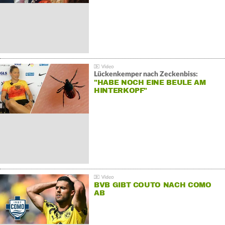
Lückenkemper nach Zeckenbiss:
"HABE NOCH EINE BEULE AM
HINTERKOPF"
BVB GIBT COUTO NACH COMO
AB