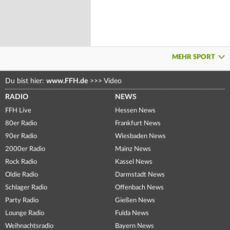
MEHR SPORT
Du bist hier:
www.FFH.de
>>>
Video
RADIO
NEWS
FFH Live
Hessen News
80er Radio
Frankfurt News
90er Radio
Wiesbaden News
2000er Radio
Mainz News
Rock Radio
Kassel News
Oldie Radio
Darmstadt News
Schlager Radio
Offenbach News
Party Radio
Gießen News
Lounge Radio
Fulda News
Weihnachtsradio
Bayern News