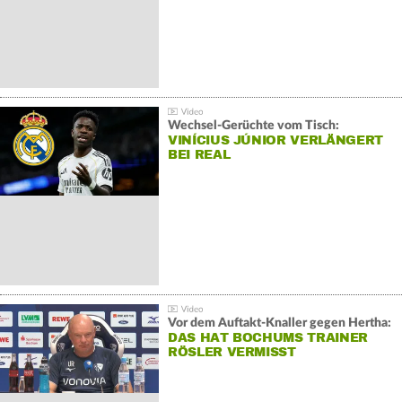
Wechsel-Gerüchte vom Tisch:
VINÍCIUS JÚNIOR VERLÄNGERT
BEI REAL
Vor dem Auftakt-Knaller gegen Hertha:
DAS HAT BOCHUMS TRAINER
RÖSLER VERMISST