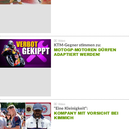
KTM-Gegner stimmen zu:
MOTOGP-MOTOREN DÜRFEN
ADAPTIERT WERDEN!
"Eine Kleinigkeit":
KOMPANY MIT VORSICHT BEI
KIMMICH