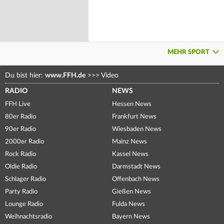
MEHR SPORT
Du bist hier:
www.FFH.de
>>>
Video
RADIO
NEWS
FFH Live
Hessen News
80er Radio
Frankfurt News
90er Radio
Wiesbaden News
2000er Radio
Mainz News
Rock Radio
Kassel News
Oldie Radio
Darmstadt News
Schlager Radio
Offenbach News
Party Radio
Gießen News
Lounge Radio
Fulda News
Weihnachtsradio
Bayern News