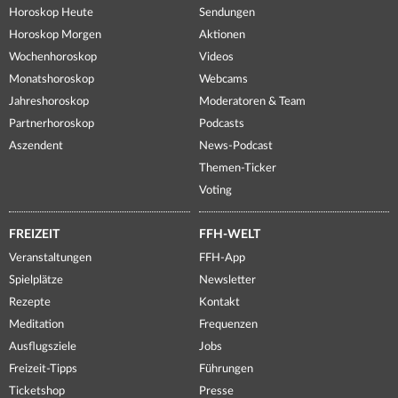
Horoskop Heute
Sendungen
Horoskop Morgen
Aktionen
Wochenhoroskop
Videos
Monatshoroskop
Webcams
Jahreshoroskop
Moderatoren & Team
Partnerhoroskop
Podcasts
Aszendent
News-Podcast
Themen-Ticker
Voting
FREIZEIT
FFH-WELT
Veranstaltungen
FFH-App
Spielplätze
Newsletter
Rezepte
Kontakt
Meditation
Frequenzen
Ausflugsziele
Jobs
Freizeit-Tipps
Führungen
Ticketshop
Presse