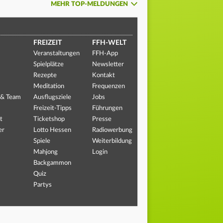
MEHR TOP-MELDUNGEN
FREIZEIT
FFH-WELT
Veranstaltungen
FFH-App
Spielplätze
Newsletter
Rezepte
Kontakt
Meditation
Frequenzen
 & Team
Ausflugsziele
Jobs
Freizeit-Tipps
Führungen
t
Ticketshop
Presse
er
Lotto Hessen
Radiowerbung
Spiele
Weiterbildung
Mahjong
Login
Backgammon
Quiz
Partys