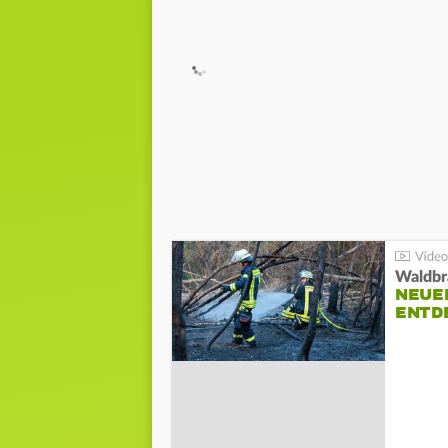
Waldbr
NEUE
ENTD