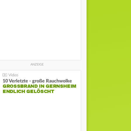
10 Verletzte - große Rauchwolke
GROSSBRAND IN GERNSHEIM E
NDLICH GELÖSCHT