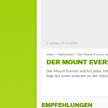
© glomex, 01.10.2024
Video
>
Nachrichten
>
Der Mount Everest wä
DER MOUNT EVER
Der Mount Everest wächst jedes Jah
liegt das unter anderem an der indis
EMPFEHLUNGEN