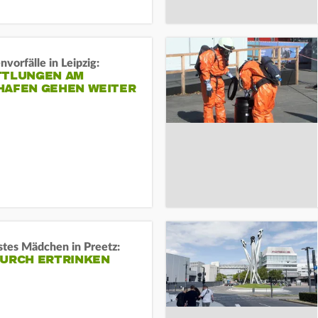
vorfälle in Leipzig:
TTLUNGEN AM
HAFEN GEHEN WEITER
stes Mädchen in Preetz:
DURCH ERTRINKEN