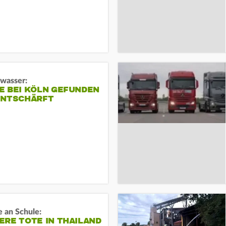
gwasser:
E BEI KÖLN GEFUNDEN
ENTSCHÄRFT
 an Schule:
RE TOTE IN THAILAND