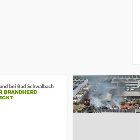
and bei Bad Schwalbach
R BRANDHERD
ECKT