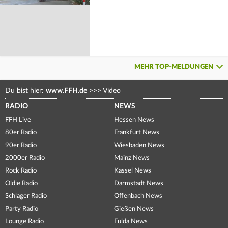
MEHR TOP-MELDUNGEN
Du bist hier:
www.FFH.de
>>>
Video
RADIO
NEWS
FFH Live
Hessen News
80er Radio
Frankfurt News
90er Radio
Wiesbaden News
2000er Radio
Mainz News
Rock Radio
Kassel News
Oldie Radio
Darmstadt News
Schlager Radio
Offenbach News
Party Radio
Gießen News
Lounge Radio
Fulda News