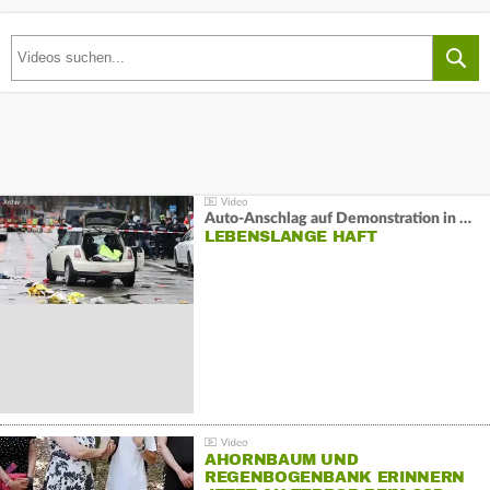
Auto-Anschlag auf Demonstration in München:
LEBENSLANGE HAFT
AHORNBAUM UND
REGENBOGENBANK ERINNERN