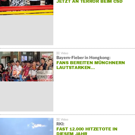
JETZT AN TERROR BEIM CSD
Bayern-Fieber in Hongkong:
FANS BEREITEN MÜNCHNERN
LAUTSTARKEN…
RKI:
FAST 12.000 HITZETOTE IN
DIESEM JAHR