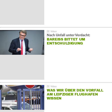
Nach Unfall unter Verdacht:
BAREISS BITTET UM E
NTSCHULDIGUNG
WAS WIR ÜBER DEN VORFALL
AM LEIPZIGER FLUGHAFEN
WISSEN