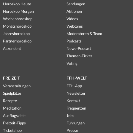
Horoskop Heute
Sendungen
Horoskop Morgen
Aktionen
Wochenhoroskop
Videos
Monatshoroskop
Webcams
Jahreshoroskop
Moderatoren & Team
Partnerhoroskop
Podcasts
Aszendent
News-Podcast
Themen-Ticker
Voting
FREIZEIT
FFH-WELT
Veranstaltungen
FFH-App
Spielplätze
Newsletter
Rezepte
Kontakt
Meditation
Frequenzen
Ausflugsziele
Jobs
Freizeit-Tipps
Führungen
Ticketshop
Presse