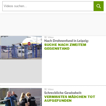
Nach Drohnenfund in Leipzig:
SUCHE NACH ZWEITEM
GEGENSTAND
Schreckliche Gewissheit:
VERMISSTES MÄDCHEN TOT
AUFGEFUNDEN