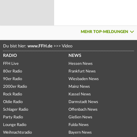
MEHR TOP-MELDUNGEN
Du bist hier:
www.FFH.de
>>>
Video
RADIO
NEWS
FFH Live
Hessen News
80er Radio
Frankfurt News
90er Radio
Wiesbaden News
2000er Radio
Mainz News
Rock Radio
Kassel News
Oldie Radio
Darmstadt News
Schlager Radio
Offenbach News
Party Radio
Gießen News
Lounge Radio
Fulda News
Weihnachtsradio
Bayern News