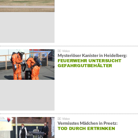
Mysteriöser Kanister in Heidelberg:
FEUERWEHR UNTERSUCHT
GEFAHRGUTBEHÄLTER
Vermisstes Mädchen in Preetz:
TOD DURCH ERTRINKEN