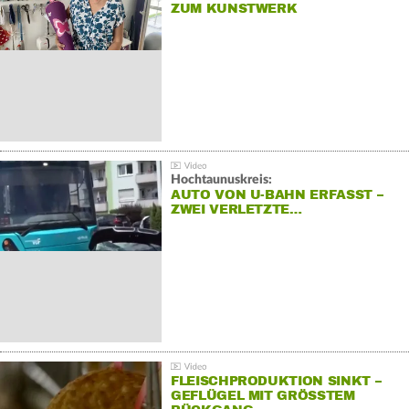
ZUM KUNSTWERK
Hochtaunuskreis:
AUTO VON U-BAHN ERFASST –
ZWEI VERLETZTE…
FLEISCHPRODUKTION SINKT –
GEFLÜGEL MIT GRÖSSTEM R