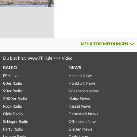
MEHR TOP-MELDUNGEN
Du bist hier:
www.FFH.de
>>>
Video
RADIO
NEWS
FFH Live
Hessen News
80er Radio
Frankfurt News
90er Radio
Wiesbaden News
2000er Radio
Mainz News
Rock Radio
Kassel News
Oldie Radio
Darmstadt News
Schlager Radio
Offenbach News
Party Radio
Gießen News