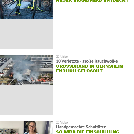
NEUER BRANDHERD ENTDECKT
10 Verletzte - große Rauchwolke
GROSSBRAND IN GERNSHEIM E
NDLICH GELÖSCHT
Handgemachte Schultüten
SO WIRD DIE EINSCHULUNG