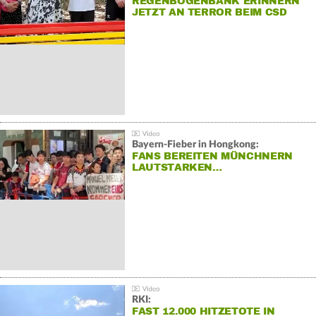
REGENBOGENBANK ERINNERN
JETZT AN TERROR BEIM CSD
Bayern-Fieber in Hongkong:
FANS BEREITEN MÜNCHNERN
LAUTSTARKEN…
RKI:
FAST 12.000 HITZETOTE IN