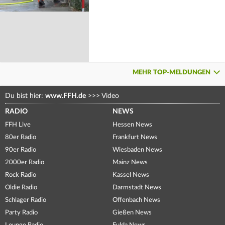
MEHR TOP-MELDUNGEN
Du bist hier:
www.FFH.de
>>>
Video
RADIO
NEWS
FFH Live
Hessen News
80er Radio
Frankfurt News
90er Radio
Wiesbaden News
2000er Radio
Mainz News
Rock Radio
Kassel News
Oldie Radio
Darmstadt News
Schlager Radio
Offenbach News
Party Radio
Gießen News