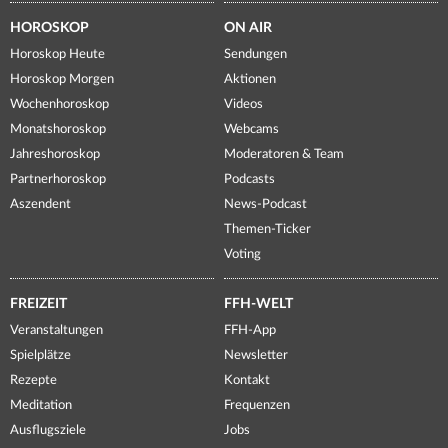
HOROSKOP
ON AIR
Horoskop Heute
Sendungen
Horoskop Morgen
Aktionen
Wochenhoroskop
Videos
Monatshoroskop
Webcams
Jahreshoroskop
Moderatoren & Team
Partnerhoroskop
Podcasts
Aszendent
News-Podcast
Themen-Ticker
Voting
FREIZEIT
FFH-WELT
Veranstaltungen
FFH-App
Spielplätze
Newsletter
Rezepte
Kontakt
Meditation
Frequenzen
Ausflugsziele
Jobs