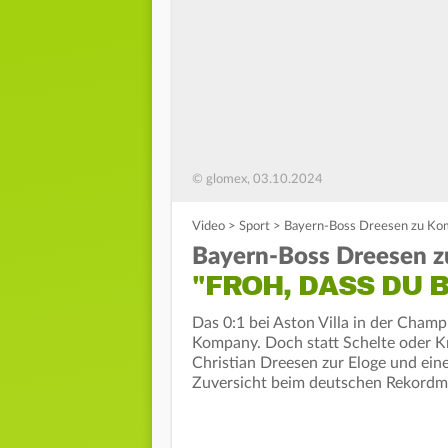
© glomex, 03.10.2024
Video
>
Sport
>
Bayern-Boss Dreesen zu Komp
Bayern-Boss Dreesen 
"FROH, DASS DU B
Das 0:1 bei Aston Villa in der Champ
Kompany. Doch statt Schelte oder Kr
Christian Dreesen zur Eloge und e
Zuversicht beim deutschen Rekordmei