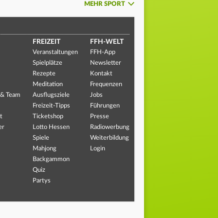
MEHR SPORT
FREIZEIT
FFH-WELT
Veranstaltungen
FFH-App
Spielplätze
Newsletter
Rezepte
Kontakt
Meditation
Frequenzen
 & Team
Ausflugsziele
Jobs
Freizeit-Tipps
Führungen
t
Ticketshop
Presse
er
Lotto Hessen
Radiowerbung
Spiele
Weiterbildung
Mahjong
Login
Backgammon
Quiz
Partys