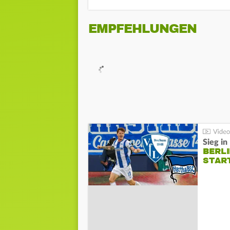
EMPFEHLUNGEN
Sieg i
BERLI
STAR