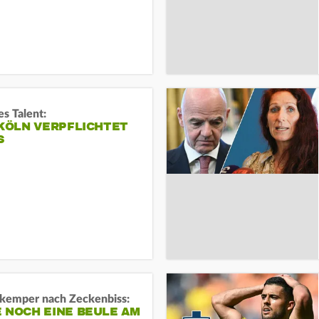
s Talent:
 KÖLN VERPFLICHTET
S
kemper nach Zeckenbiss:
 NOCH EINE BEULE AM