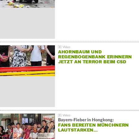
AHORNBAUM UND
REGENBOGENBANK ERINNERN
JETZT AN TERROR BEIM CSD
Bayern-Fieber in Hongkong:
FANS BEREITEN MÜNCHNERN
LAUTSTARKEN…