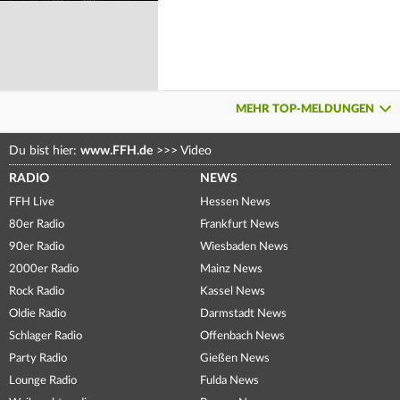
MEHR TOP-MELDUNGEN
Du bist hier:
www.FFH.de
>>>
Video
RADIO
NEWS
FFH Live
Hessen News
80er Radio
Frankfurt News
90er Radio
Wiesbaden News
2000er Radio
Mainz News
Rock Radio
Kassel News
Oldie Radio
Darmstadt News
Schlager Radio
Offenbach News
Party Radio
Gießen News
Lounge Radio
Fulda News