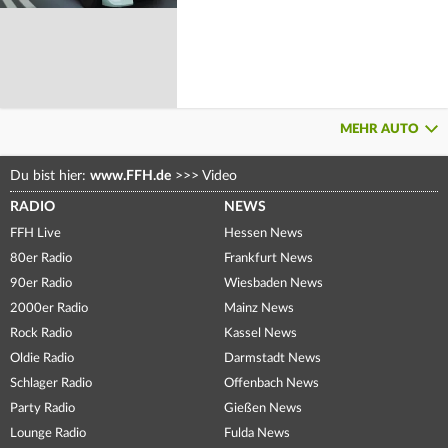
MEHR AUTO
Du bist hier:
www.FFH.de
>>>
Video
RADIO
NEWS
FFH Live
Hessen News
80er Radio
Frankfurt News
90er Radio
Wiesbaden News
2000er Radio
Mainz News
Rock Radio
Kassel News
Oldie Radio
Darmstadt News
Schlager Radio
Offenbach News
Party Radio
Gießen News
Lounge Radio
Fulda News