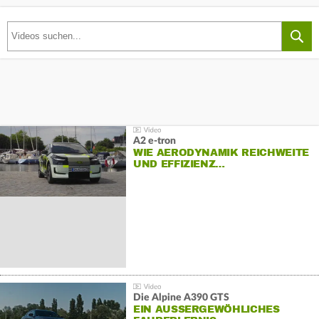
A2 e-tron
WIE AERODYNAMIK REICHWEITE
UND EFFIZIENZ…
Die Alpine A390 GTS
EIN AUSSERGEWÖHLICHES F