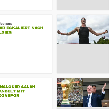
Szenen:
AR ESKALIERT NACH
LSIEG
INSLOSER SALAH
ANDELT MIT
ZONSPOR