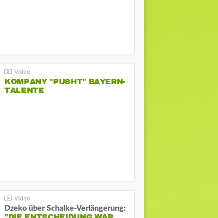
KOMPANY "PUSHT" BAYERN-
TALENTE
Dzeko über Schalke-Verlängerung:
"DIE ENTSCHEIDUNG WAR