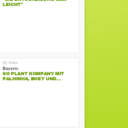
LEICHT"
Bayern:
SO PLANT KOMPANY MIT
PALHINHA, BOEY UND…