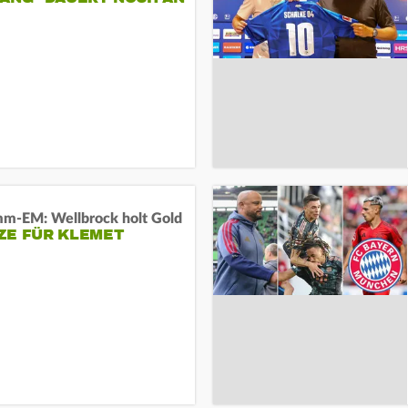
m-EM: Wellbrock holt Gold
ZE FÜR KLEMET