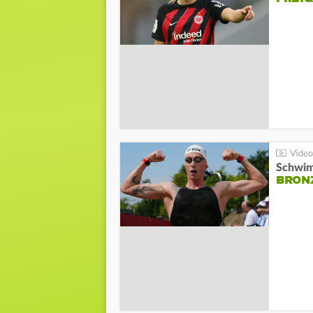
Schwim
BRON