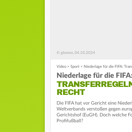
© glomex, 04.10.2024
Video
>
Sport
>
Niederlage für die FIFA: Tr
Niederlage für die FIFA
TRANSFERREGELN
RECHT
Die FIFA hat vor Gericht eine Nieder
Weltverbands verstoßen gegen europ
Gerichtshof (EuGH). Doch welche Fol
Profifußball?