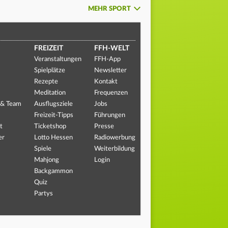
MEHR SPORT
FREIZEIT
FFH-WELT
Veranstaltungen
FFH-App
Spielplätze
Newsletter
Rezepte
Kontakt
Meditation
Frequenzen
 & Team
Ausflugsziele
Jobs
Freizeit-Tipps
Führungen
t
Ticketshop
Presse
er
Lotto Hessen
Radiowerbung
Spiele
Weiterbildung
Mahjong
Login
Backgammon
Quiz
Partys