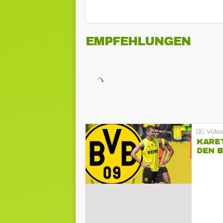
EMPFEHLUNGEN
KARE
DEN B