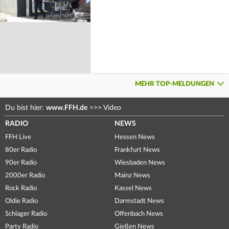
MEHR TOP-MELDUNGEN
Du bist hier:
www.FFH.de
>>>
Video
RADIO
NEWS
FFH Live
Hessen News
80er Radio
Frankfurt News
90er Radio
Wiesbaden News
2000er Radio
Mainz News
Rock Radio
Kassel News
Oldie Radio
Darmstadt News
Schlager Radio
Offenbach News
Party Radio
Gießen News