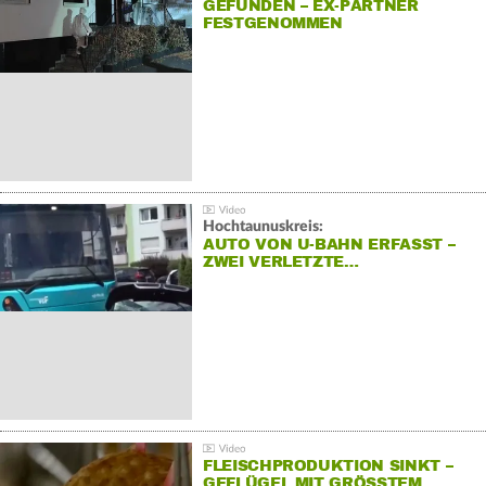
GEFUNDEN – EX-PARTNER
FESTGENOMMEN
Hochtaunuskreis:
AUTO VON U-BAHN ERFASST –
ZWEI VERLETZTE…
FLEISCHPRODUKTION SINKT –
GEFLÜGEL MIT GRÖSSTEM R