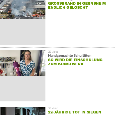
GROSSBRAND IN GERNSHEIM E
NDLICH GELÖSCHT
Handgemachte Schultüten
SO WIRD DIE EINSCHULUNG
ZUM KUNSTWERK
22-JÄHRIGE TOT IN SIEGEN