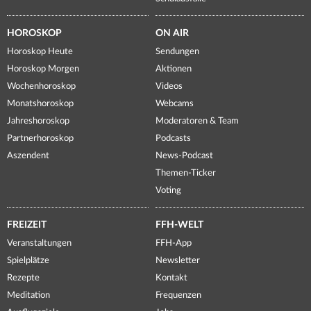
HOROSKOP
ON AIR
Horoskop Heute
Sendungen
Horoskop Morgen
Aktionen
Wochenhoroskop
Videos
Monatshoroskop
Webcams
Jahreshoroskop
Moderatoren & Team
Partnerhoroskop
Podcasts
Aszendent
News-Podcast
Themen-Ticker
Voting
FREIZEIT
FFH-WELT
Veranstaltungen
FFH-App
Spielplätze
Newsletter
Rezepte
Kontakt
Meditation
Frequenzen