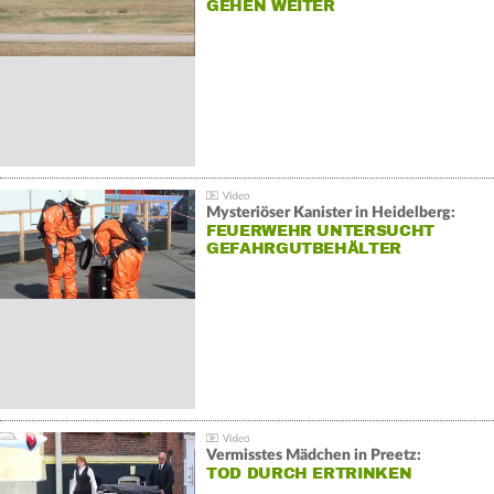
GEHEN WEITER
Mysteriöser Kanister in Heidelberg:
FEUERWEHR UNTERSUCHT
GEFAHRGUTBEHÄLTER
Vermisstes Mädchen in Preetz:
TOD DURCH ERTRINKEN