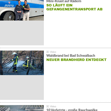
Mini-Knast auf Rädern
SO LÄUFT EIN
GEFANGENENTRANSPORT AB
Waldbrand bei Bad Schwalbach
NEUER BRANDHERD ENTDECKT
10 Verletzte - große Rauchwolke