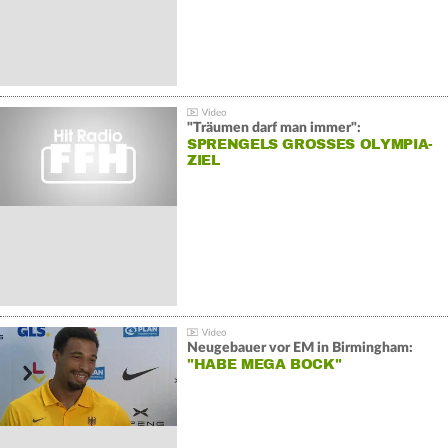
"Träumen darf man immer":
SPRENGELS GROSSES OLYMPIA-Z
IEL
Neugebauer vor EM in Birmingham:
"HABE MEGA BOCK"