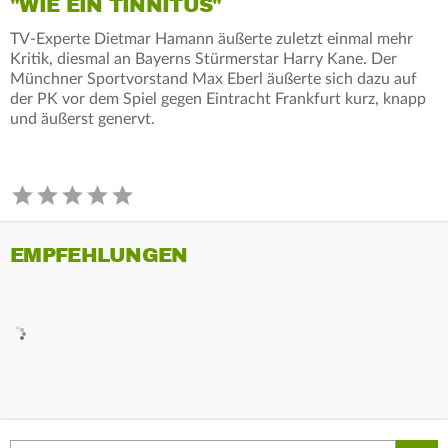
"WIE EIN TINNITUS"
TV-Experte Dietmar Hamann äußerte zuletzt einmal mehr
Kritik, diesmal an Bayerns Stürmerstar Harry Kane. Der
Münchner Sportvorstand Max Eberl äußerte sich dazu auf
der PK vor dem Spiel gegen Eintracht Frankfurt kurz, knapp
und äußerst genervt.
EMPFEHLUNGEN