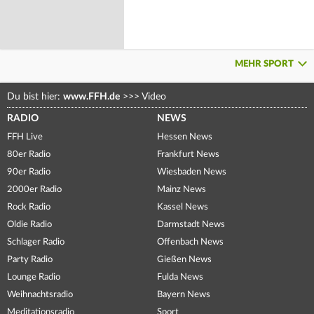
MEHR SPORT
Du bist hier:
www.FFH.de
>>>
Video
RADIO
NEWS
FFH Live
Hessen News
80er Radio
Frankfurt News
90er Radio
Wiesbaden News
2000er Radio
Mainz News
Rock Radio
Kassel News
Oldie Radio
Darmstadt News
Schlager Radio
Offenbach News
Party Radio
Gießen News
Lounge Radio
Fulda News
Weihnachtsradio
Bayern News
Meditationsradio
Sport