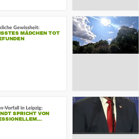
liche Gewissheit:
ISSTES MÄDCHEN TOT
EFUNDEN
-Vorfall in Leipzig:
INDT SPRICHT VON
ESSIONELLEM…