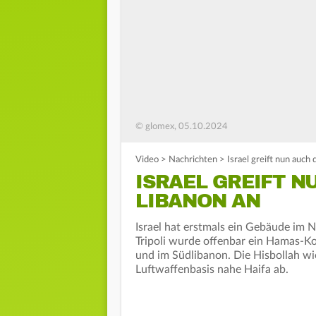
© glomex, 05.10.2024
Video
>
Nachrichten
>
Israel greift nun auch
ISRAEL GREIFT N
LIBANON AN
Israel hat erstmals ein Gebäude im N
Tripoli wurde offenbar ein Hamas-Ko
und im Südlibanon. Die Hisbollah wi
Luftwaffenbasis nahe Haifa ab.