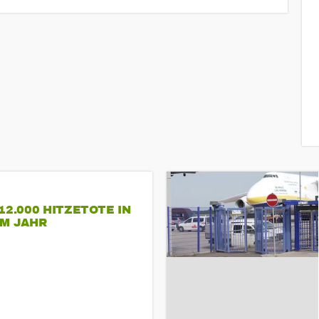
12.000 HITZETOTE IN
EM JAHR