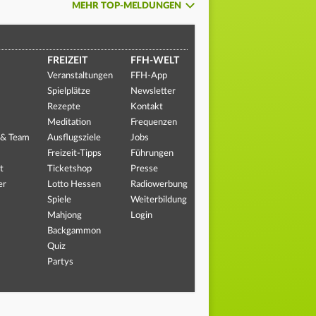
MEHR TOP-MELDUNGEN
FREIZEIT
FFH-WELT
Veranstaltungen
FFH-App
Spielplätze
Newsletter
Rezepte
Kontakt
Meditation
Frequenzen
 & Team
Ausflugsziele
Jobs
Freizeit-Tipps
Führungen
t
Ticketshop
Presse
er
Lotto Hessen
Radiowerbung
Spiele
Weiterbildung
Mahjong
Login
Backgammon
Quiz
Partys