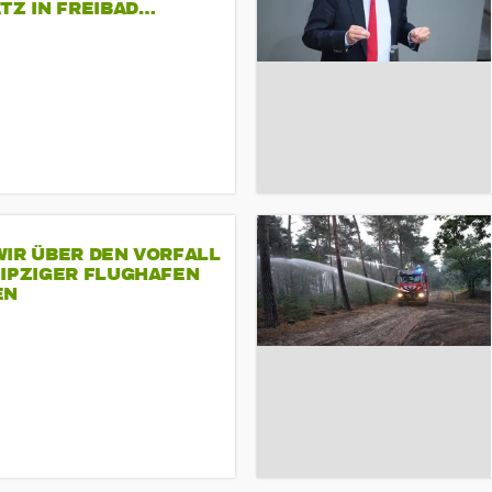
TZ IN FREIBAD…
IR ÜBER DEN VORFALL
EIPZIGER FLUGHAFEN
EN