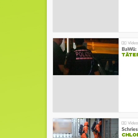
TÄTE
Schrie
CHLO