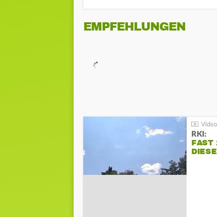
EMPFEHLUNGEN
RKI:
FAST 
DIES