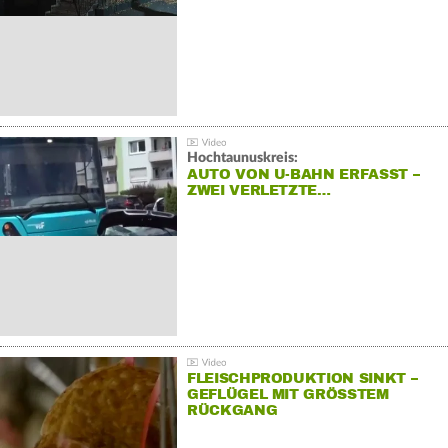
Hochtaunuskreis:
AUTO VON U-BAHN ERFASST –
ZWEI VERLETZTE…
FLEISCHPRODUKTION SINKT –
GEFLÜGEL MIT GRÖSSTEM R
ÜCKGANG