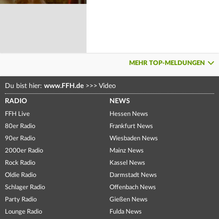
MEHR TOP-MELDUNGEN
Du bist hier:
www.FFH.de
>>>
Video
RADIO
NEWS
FFH Live
Hessen News
80er Radio
Frankfurt News
90er Radio
Wiesbaden News
2000er Radio
Mainz News
Rock Radio
Kassel News
Oldie Radio
Darmstadt News
Schlager Radio
Offenbach News
Party Radio
Gießen News
Lounge Radio
Fulda News