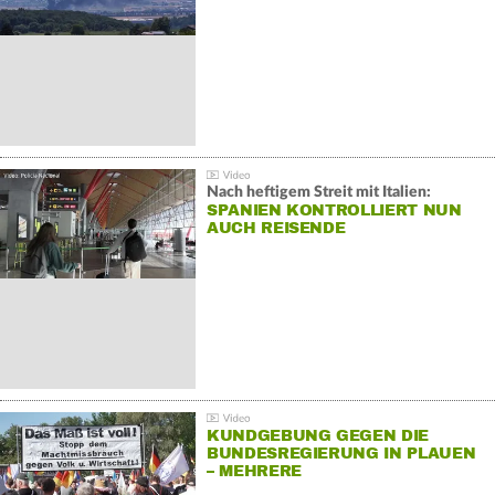
Nach heftigem Streit mit Italien:
SPANIEN KONTROLLIERT NUN
AUCH REISENDE
KUNDGEBUNG GEGEN DIE
BUNDESREGIERUNG IN PLAUEN
– MEHRERE
GEGENDEMONSTRATIONEN