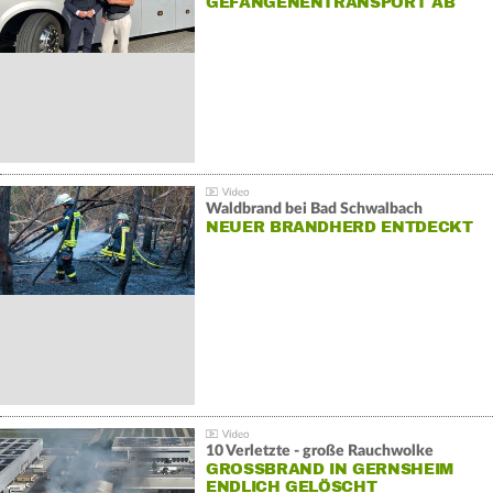
GEFANGENENTRANSPORT AB
Waldbrand bei Bad Schwalbach
NEUER BRANDHERD ENTDECKT
10 Verletzte - große Rauchwolke
GROSSBRAND IN GERNSHEIM E
NDLICH GELÖSCHT