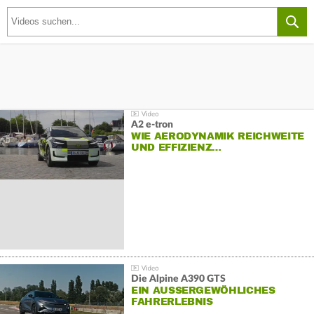
A2 e-tron
WIE AERODYNAMIK REICHWEITE
UND EFFIZIENZ…
Die Alpine A390 GTS
EIN AUSSERGEWÖHLICHES F
AHRERLEBNIS