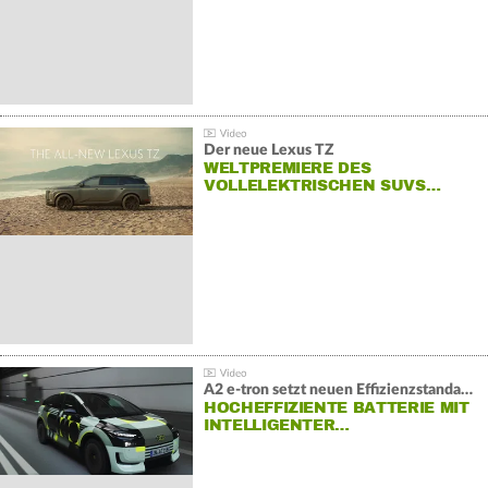
Der neue Lexus TZ
WELTPREMIERE DES
VOLLELEKTRISCHEN SUVS…
A2 e-tron setzt neuen Effizienzstandard bei Audi
HOCHEFFIZIENTE BATTERIE MIT
INTELLIGENTER…