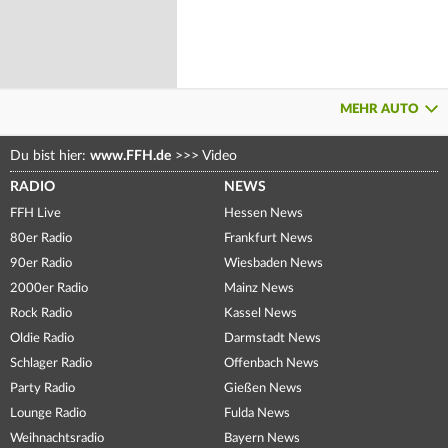
MEHR AUTO
Du bist hier:
www.FFH.de
>>>
Video
RADIO
NEWS
FFH Live
Hessen News
80er Radio
Frankfurt News
90er Radio
Wiesbaden News
2000er Radio
Mainz News
Rock Radio
Kassel News
Oldie Radio
Darmstadt News
Schlager Radio
Offenbach News
Party Radio
Gießen News
Lounge Radio
Fulda News
Weihnachtsradio
Bayern News