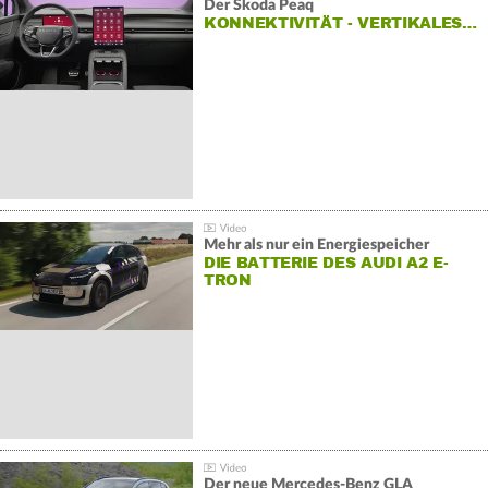
Der Škoda Peaq
KONNEKTIVITÄT - VERTIKALES…
Mehr als nur ein Energiespeicher
DIE BATTERIE DES AUDI A2 E-
TRON
Der neue Mercedes-Benz GLA