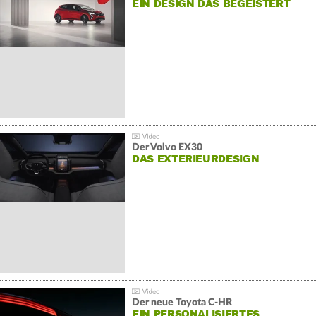
EIN DESIGN DAS BEGEISTERT
Der Volvo EX30
DAS EXTERIEURDESIGN
Der neue Toyota C-HR
EIN PERSONALISIERTES