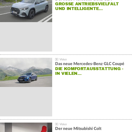
GROSSE ANTRIEBSVIELFALT U
ND INTELLIGENTE…
Das neue Mercedes-Benz GLC Coupé
DIE KOMFORTAUSSTATTUNG -
IN VIELEN…
Der neue Mitsubishi Colt