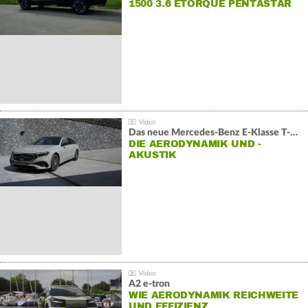
1500 3.6 ETORQUE PENTASTAR
V6
Das neue Mercedes-Benz E-Klasse T-Modell
DIE AERODYNAMIK UND -
AKUSTIK
A2 e-tron
WIE AERODYNAMIK REICHWEITE
UND EFFIZIENZ…