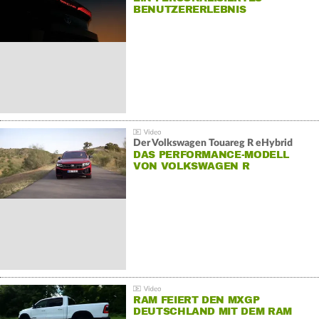
BENUTZERERLEBNIS
Der Volkswagen Touareg R eHybrid
DAS PERFORMANCE-MODELL
VON VOLKSWAGEN R
RAM FEIERT DEN MXGP
DEUTSCHLAND MIT DEM RAM