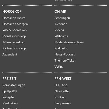
HOROSKOP
ON AIR
Horoskop Heute
Sendungen
Horoskop Morgen
Aktionen
Wochenhoroskop
Videos
Monatshoroskop
Webcams
Jahreshoroskop
Moderatoren & Team
Partnerhoroskop
Podcasts
Aszendent
News-Podcast
Themen-Ticker
Voting
FREIZEIT
FFH-WELT
Veranstaltungen
FFH-App
Spielplätze
Newsletter
Rezepte
Kontakt
Meditation
Frequenzen