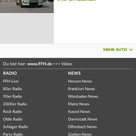
MEHR AUTO
Du bist hier:
www.FFH.de
>>>
Video
RADIO
NEWS
FFH Live
Hessen News
80er Radio
Frankfurt News
90er Radio
Wiesbaden News
2000er Radio
Mainz News
Rock Radio
Kassel News
Oldie Radio
Darmstadt News
Schlager Radio
Offenbach News
Party Radio
Gießen News