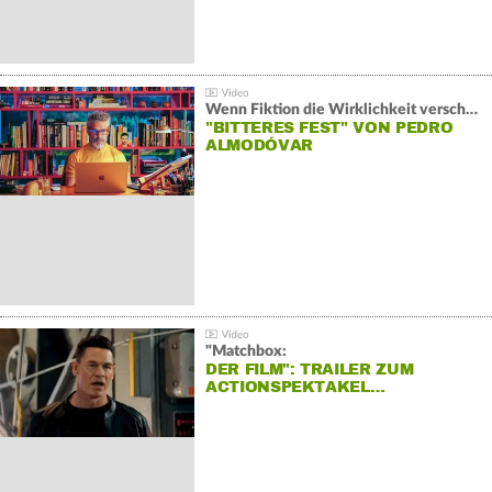
Wenn Fiktion die Wirklichkeit verschiebt:
"BITTERES FEST" VON PEDRO
ALMODÓVAR
"Matchbox:
DER FILM": TRAILER ZUM
ACTIONSPEKTAKEL…