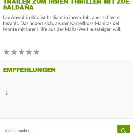
TRAILER ZUM IRREN THRILLER MIT ZOË
SALDAÑA
Die Anwältin Rita ist brilliant in ihrem Job, aber schlecht
bezahlt. Das ändert sich, als der Kartellboss Manitas del
Monte mit ihrer Hilfe aus der Mafia-Welt aussteigen will.
EMPFEHLUNGEN