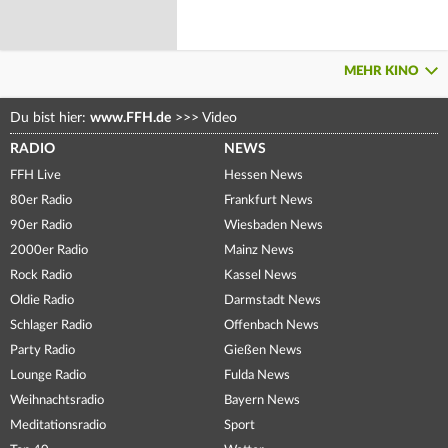
MEHR KINO
Du bist hier:
www.FFH.de
>>>
Video
RADIO
NEWS
FFH Live
Hessen News
80er Radio
Frankfurt News
90er Radio
Wiesbaden News
2000er Radio
Mainz News
Rock Radio
Kassel News
Oldie Radio
Darmstadt News
Schlager Radio
Offenbach News
Party Radio
Gießen News
Lounge Radio
Fulda News
Weihnachtsradio
Bayern News
Meditationsradio
Sport