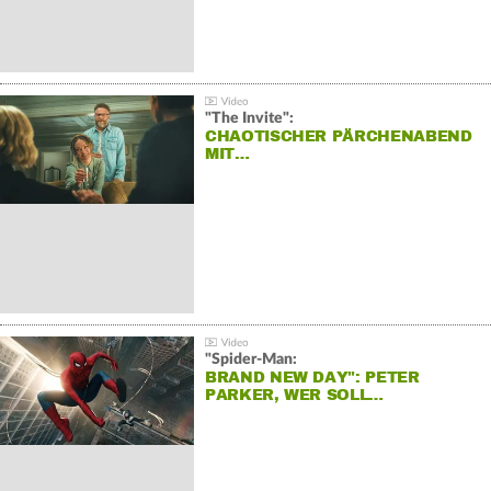
"The Invite":
CHAOTISCHER PÄRCHENABEND
MIT…
"Spider-Man:
BRAND NEW DAY": PETER
PARKER, WER SOLL…