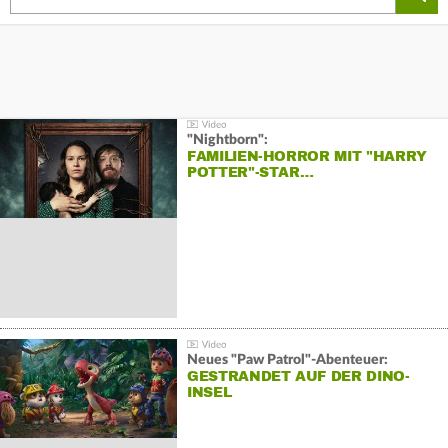
"Nightborn":
FAMILIEN-HORROR MIT "HARRY
POTTER"-STAR…
Neues "Paw Patrol"-Abenteuer:
GESTRANDET AUF DER DINO-
INSEL