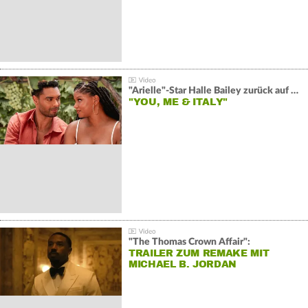
"Arielle"-Star Halle Bailey zurück auf der Leinwand:
"YOU, ME & ITALY"
"The Thomas Crown Affair":
TRAILER ZUM REMAKE MIT
MICHAEL B. JORDAN