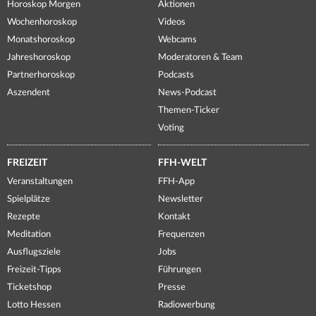
Horoskop Morgen
Aktionen
Wochenhoroskop
Videos
Monatshoroskop
Webcams
Jahreshoroskop
Moderatoren & Team
Partnerhoroskop
Podcasts
Aszendent
News-Podcast
Themen-Ticker
Voting
FREIZEIT
FFH-WELT
Veranstaltungen
FFH-App
Spielplätze
Newsletter
Rezepte
Kontakt
Meditation
Frequenzen
Ausflugsziele
Jobs
Freizeit-Tipps
Führungen
Ticketshop
Presse
Lotto Hessen
Radiowerbung