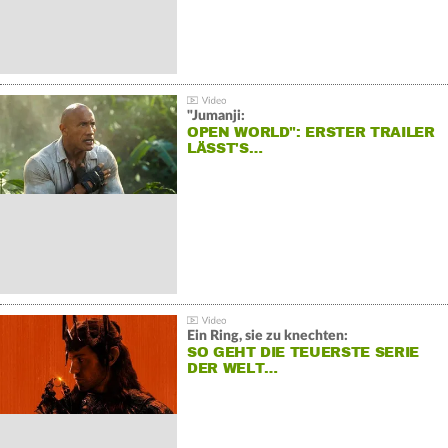
"Jumanji:
OPEN WORLD": ERSTER TRAILER
LÄSST'S…
Ein Ring, sie zu knechten:
SO GEHT DIE TEUERSTE SERIE
DER WELT…