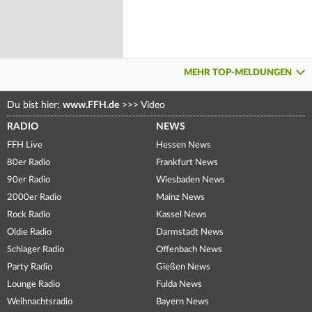
MEHR TOP-MELDUNGEN
Du bist hier:
www.FFH.de
>>>
Video
RADIO
NEWS
FFH Live
Hessen News
80er Radio
Frankfurt News
90er Radio
Wiesbaden News
2000er Radio
Mainz News
Rock Radio
Kassel News
Oldie Radio
Darmstadt News
Schlager Radio
Offenbach News
Party Radio
Gießen News
Lounge Radio
Fulda News
Weihnachtsradio
Bayern News