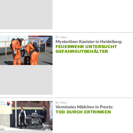
Mysteriöser Kanister in Heidelberg:
FEUERWEHR UNTERSUCHT
GEFAHRGUTBEHÄLTER
Vermisstes Mädchen in Preetz:
TOD DURCH ERTRINKEN