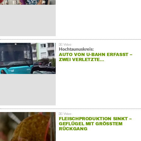
Hochtaunuskreis:
AUTO VON U-BAHN ERFASST –
ZWEI VERLETZTE…
FLEISCHPRODUKTION SINKT –
GEFLÜGEL MIT GRÖSSTEM R
ÜCKGANG