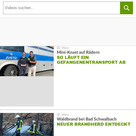
Mini-Knast auf Rädern
SO LÄUFT EIN
GEFANGENENTRANSPORT AB
Waldbrand bei Bad Schwalbach
NEUER BRANDHERD ENTDECKT