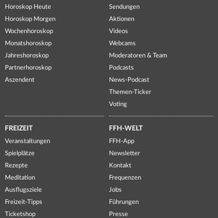
Horoskop Heute
Sendungen
Horoskop Morgen
Aktionen
Wochenhoroskop
Videos
Monatshoroskop
Webcams
Jahreshoroskop
Moderatoren & Team
Partnerhoroskop
Podcasts
Aszendent
News-Podcast
Themen-Ticker
Voting
FREIZEIT
FFH-WELT
Veranstaltungen
FFH-App
Spielplätze
Newsletter
Rezepte
Kontakt
Meditation
Frequenzen
Ausflugsziele
Jobs
Freizeit-Tipps
Führungen
Ticketshop
Presse