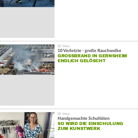
10 Verletzte - große Rauchwolke
GROSSBRAND IN GERNSHEIM E
NDLICH GELÖSCHT
Handgemachte Schultüten
SO WIRD DIE EINSCHULUNG
ZUM KUNSTWERK