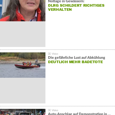
Notlage in Gewässern:
DLRG SCHILDERT RICHTIGES
VERHALTEN
Die gefährliche Lust auf Abkühlung
DEUTLICH MEHR BADETOTE
Auto-Anschlag auf Demonstration in München: