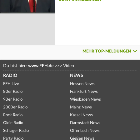
MEHR TOP-MELDUNGEN
Du bist hier:
www.FFH.de
>>>
Video
RADIO
NEWS
FFH Live
Hessen News
80er Radio
Frankfurt News
90er Radio
Wiesbaden News
2000er Radio
Mainz News
Rock Radio
Kassel News
Oldie Radio
Darmstadt News
Schlager Radio
Offenbach News
Party Radio
Gießen News