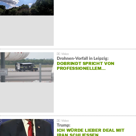
Drohnen-Vorfall in Leipzig:
DOBRINDT SPRICHT VON
PROFESSIONELLEM…
Trump:
ICH WÜRDE LIEBER DEAL MIT
IRAN SCHLIESSEN