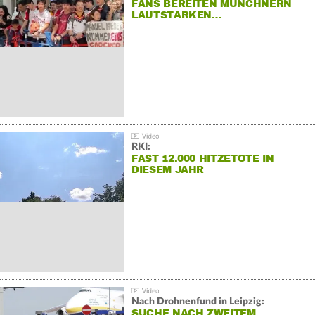
FANS BEREITEN MÜNCHNERN
LAUTSTARKEN…
RKI:
FAST 12.000 HITZETOTE IN
DIESEM JAHR
Nach Drohnenfund in Leipzig:
SUCHE NACH ZWEITEM