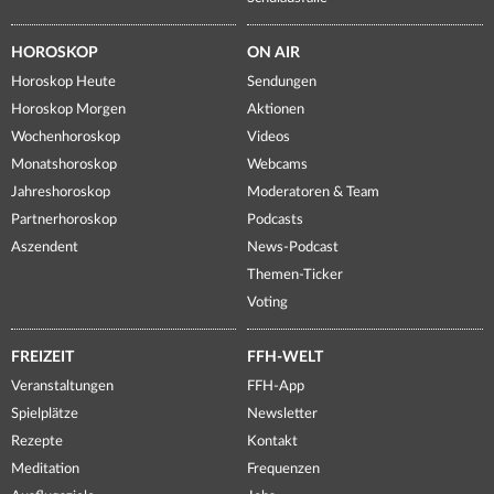
HOROSKOP
ON AIR
Horoskop Heute
Sendungen
Horoskop Morgen
Aktionen
Wochenhoroskop
Videos
Monatshoroskop
Webcams
Jahreshoroskop
Moderatoren & Team
Partnerhoroskop
Podcasts
Aszendent
News-Podcast
Themen-Ticker
Voting
FREIZEIT
FFH-WELT
Veranstaltungen
FFH-App
Spielplätze
Newsletter
Rezepte
Kontakt
Meditation
Frequenzen