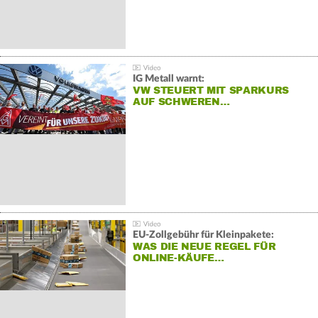
IG Metall warnt:
VW STEUERT MIT SPARKURS
AUF SCHWEREN…
EU-Zollgebühr für Kleinpakete:
WAS DIE NEUE REGEL FÜR
ONLINE-KÄUFE…