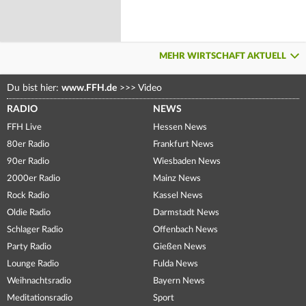
MEHR WIRTSCHAFT AKTUELL
Du bist hier:
www.FFH.de
>>>
Video
RADIO
NEWS
FFH Live
Hessen News
80er Radio
Frankfurt News
90er Radio
Wiesbaden News
2000er Radio
Mainz News
Rock Radio
Kassel News
Oldie Radio
Darmstadt News
Schlager Radio
Offenbach News
Party Radio
Gießen News
Lounge Radio
Fulda News
Weihnachtsradio
Bayern News
Meditationsradio
Sport