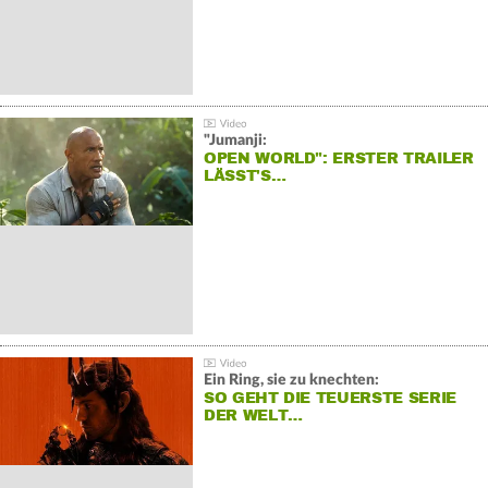
"Jumanji:
OPEN WORLD": ERSTER TRAILER
LÄSST'S…
Ein Ring, sie zu knechten:
SO GEHT DIE TEUERSTE SERIE
DER WELT…