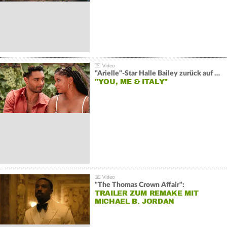
"Arielle"-Star Halle Bailey zurück auf der Leinwand:
"YOU, ME & ITALY"
"The Thomas Crown Affair":
TRAILER ZUM REMAKE MIT
MICHAEL B. JORDAN