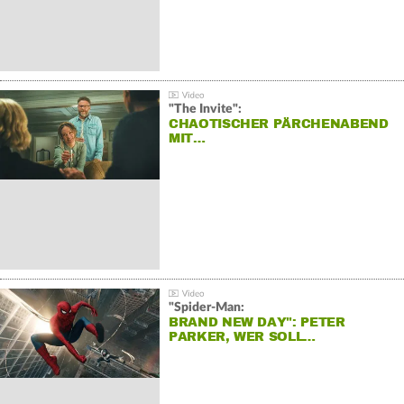
"The Invite":
CHAOTISCHER PÄRCHENABEND
MIT…
"Spider-Man:
BRAND NEW DAY": PETER
PARKER, WER SOLL…