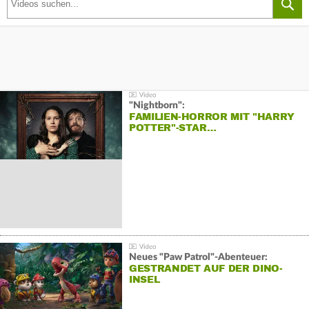
"Nightborn":
FAMILIEN-HORROR MIT "HARRY
POTTER"-STAR…
Neues "Paw Patrol"-Abenteuer:
GESTRANDET AUF DER DINO-
INSEL