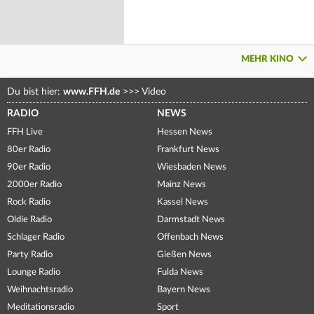
MEHR KINO
Du bist hier:
www.FFH.de
>>>
Video
RADIO
NEWS
FFH Live
Hessen News
80er Radio
Frankfurt News
90er Radio
Wiesbaden News
2000er Radio
Mainz News
Rock Radio
Kassel News
Oldie Radio
Darmstadt News
Schlager Radio
Offenbach News
Party Radio
Gießen News
Lounge Radio
Fulda News
Weihnachtsradio
Bayern News
Meditationsradio
Sport