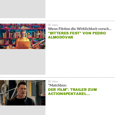
Wenn Fiktion die Wirklichkeit verschiebt:
"BITTERES FEST" VON PEDRO
ALMODÓVAR
"Matchbox:
DER FILM": TRAILER ZUM
ACTIONSPEKTAKEL…