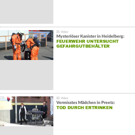
Mysteriöser Kanister in Heidelberg:
FEUERWEHR UNTERSUCHT
GEFAHRGUTBEHÄLTER
Vermisstes Mädchen in Preetz:
TOD DURCH ERTRINKEN