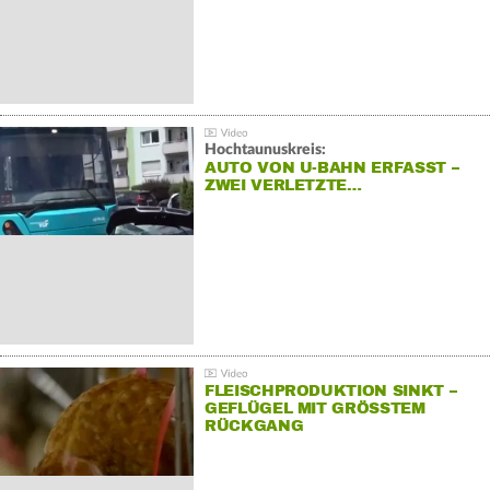
Hochtaunuskreis:
AUTO VON U-BAHN ERFASST –
ZWEI VERLETZTE…
FLEISCHPRODUKTION SINKT –
GEFLÜGEL MIT GRÖSSTEM R
ÜCKGANG