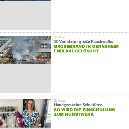
10 Verletzte - große Rauchwolke
GROSSBRAND IN GERNSHEIM E
NDLICH GELÖSCHT
Handgemachte Schultüten
SO WIRD DIE EINSCHULUNG
ZUM KUNSTWERK