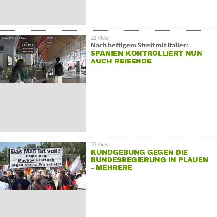
Nach heftigem Streit mit Italien:
SPANIEN KONTROLLIERT NUN
AUCH REISENDE
KUNDGEBUNG GEGEN DIE
BUNDESREGIERUNG IN PLAUEN
– MEHRERE
GEGENDEMONSTRATIONEN