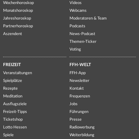
Wochenhoroskop
Videos
Monatshoroskop
Webcams
Jahreshoroskop
Moderatoren & Team
Partnerhoroskop
Podcasts
Aszendent
News-Podcast
Themen-Ticker
Voting
FREIZEIT
FFH-WELT
Veranstaltungen
FFH-App
Spielplätze
Newsletter
Rezepte
Kontakt
Meditation
Frequenzen
Ausflugsziele
Jobs
Freizeit-Tipps
Führungen
Ticketshop
Presse
Lotto Hessen
Radiowerbung
Spiele
Weiterbildung