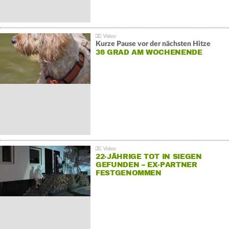
Kurze Pause vor der nächsten Hitze
36 GRAD AM WOCHENENDE
22-JÄHRIGE TOT IN SIEGEN
GEFUNDEN – EX-PARTNER
FESTGENOMMEN