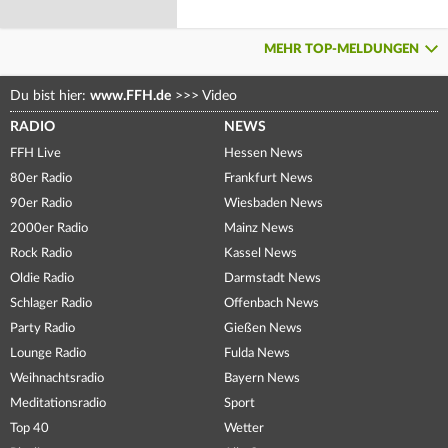
MEHR TOP-MELDUNGEN
Du bist hier:
www.FFH.de
>>>
Video
RADIO
NEWS
FFH Live
Hessen News
80er Radio
Frankfurt News
90er Radio
Wiesbaden News
2000er Radio
Mainz News
Rock Radio
Kassel News
Oldie Radio
Darmstadt News
Schlager Radio
Offenbach News
Party Radio
Gießen News
Lounge Radio
Fulda News
Weihnachtsradio
Bayern News
Meditationsradio
Sport
Top 40
Wetter