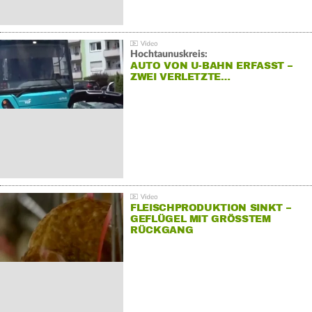
Hochtaunuskreis:
AUTO VON U-BAHN ERFASST –
ZWEI VERLETZTE…
FLEISCHPRODUKTION SINKT –
GEFLÜGEL MIT GRÖSSTEM R
ÜCKGANG