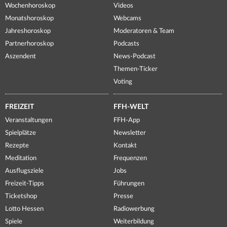
Wochenhoroskop
Videos
Monatshoroskop
Webcams
Jahreshoroskop
Moderatoren & Team
Partnerhoroskop
Podcasts
Aszendent
News-Podcast
Themen-Ticker
Voting
FREIZEIT
FFH-WELT
Veranstaltungen
FFH-App
Spielplätze
Newsletter
Rezepte
Kontakt
Meditation
Frequenzen
Ausflugsziele
Jobs
Freizeit-Tipps
Führungen
Ticketshop
Presse
Lotto Hessen
Radiowerbung
Spiele
Weiterbildung