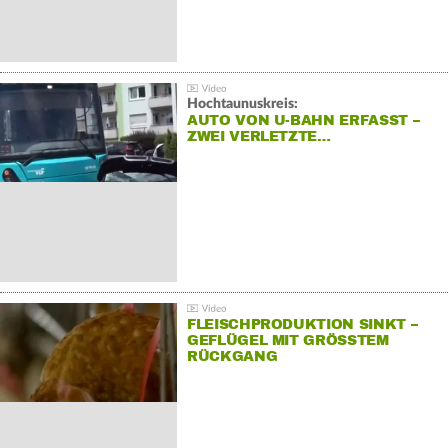
Hochtaunuskreis:
AUTO VON U-BAHN ERFASST –
ZWEI VERLETZTE…
FLEISCHPRODUKTION SINKT –
GEFLÜGEL MIT GRÖSSTEM R
ÜCKGANG