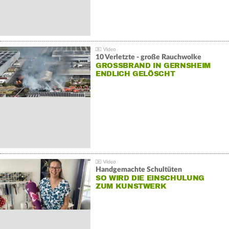
10 Verletzte - große Rauchwolke
GROSSBRAND IN GERNSHEIM E
NDLICH GELÖSCHT
Handgemachte Schultüten
SO WIRD DIE EINSCHULUNG
ZUM KUNSTWERK